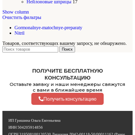
Нейлоновые шприцы
17
Show column
Очистить фильтры
Gormonalnye-matochnye-preparaty
Nitril
Товаров, соответствующих вашему запросу, не обнаружено.
Поиск
ПОЛУЧИТЕ БЕСПЛАТНУЮ
КОНСУЛЬТАЦИЮ
Оставьте заявку и наши менеджеры свяжутся
с вами в ближайшее время
Получить консультацию
ИП Гришина Ольга Евгеньевна
ИНН 504205914856
ОГРН 319508100120530 Лицензия Л042-00118-50/00011162 (Ранее