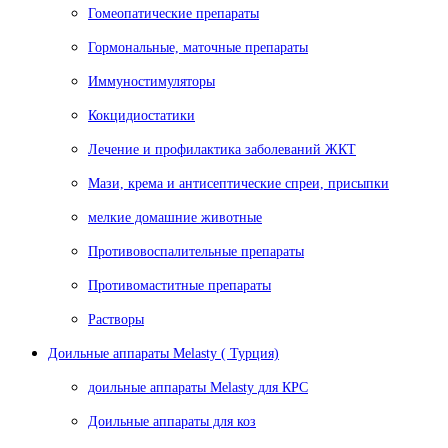
Гомеопатические препараты
Гормональные, маточные препараты
Иммуностимуляторы
Кокцидиостатики
Лечение и профилактика заболеваний ЖКТ
Мази, крема и антисептические спреи, присыпки
мелкие домашние животные
Противовоспалительные препараты
Противомаститные препараты
Растворы
Доильные аппараты Melasty ( Турция)
доильные аппараты Melasty для КРС
Доильные аппараты для коз