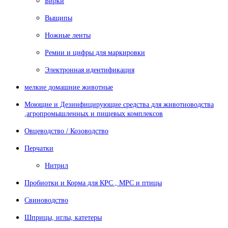
Бирки
Выщипы
Ножные ленты
Ремни и цифры для маркировки
Электронная идентификация
мелкие домашние животные
Моющие и Дезинфицирующие средства для животноводства
,агропромышленных и пищевых комплексов
Овцеводство / Козоводство
Перчатки
Нитрил
Пробиотки и Корма для КРС , МРС и птицы
Свиноводство
Шприцы, иглы, катетеры