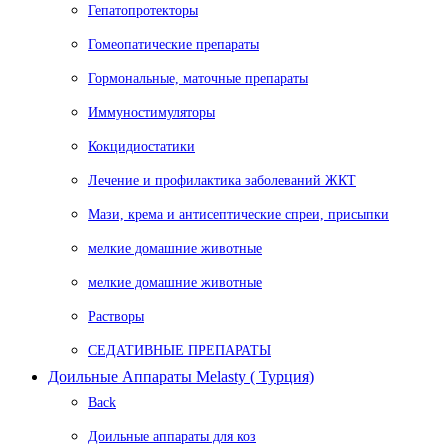
Гепатопротекторы
Гомеопатические препараты
Гормональные, маточные препараты
Иммуностимуляторы
Кокцидиостатики
Лечение и профилактика заболеваний ЖКТ
Мази, крема и антисептические спреи, присыпки
мелкие домашние животные
мелкие домашние животные
Растворы
СЕДАТИВНЫЕ ПРЕПАРАТЫ
Доильные Аппараты Melasty ( Турция)
Back
Доильные аппараты для коз