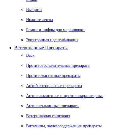
Выщипы
Ножные ленты
Ремни и цифры для маркировки
Электронная идентификация
Ветеринарные Препараты
Back
Противовоспалительные препараты
Противомаститные препараты
Антибактериальные препараты
Антигельминтные и противопаразитарные
Антигистаминные препараты
Ветеринарная санитария
Витамины, железосодержащие препараты