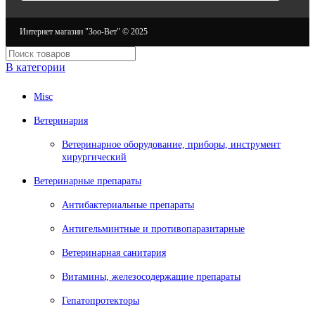
Интернет магазин "Зоо-Вет" © 2025
В категории
Misc
Ветеринария
Ветеринарное оборудование, приборы, инструмент
хирургический
Ветеринарные препараты
Антибактериальные препараты
Антигельминтные и противопаразитарные
Ветеринарная санитария
Витамины, железосодержащие препараты
Гепатопротекторы