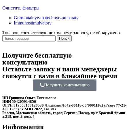
Очистить фильтры
Gormonalnye-matochnye-preparaty
Immunostimulyatory
Товаров, соответствующих вашему запросу, не обнаружено.
Поиск
Получите бесплатную
консультацию
Оставьте заявку и наши менеджеры
свяжутся с вами в ближайшее время
Получить консультацию
ИП Гришина Ольга Евгеньевна
ИНН 504205914856
ОГРН 319508100120530 Лицензия Л042-00118-50/00011162 (Ранее 77-21-
3-001266) от 24.03.2022, 141303
Россия, Московская область, город Сергиев Посад, пр-т Красной Армии
д.218, пом.2, ком. 4
Информация