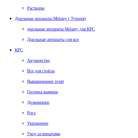
Растворы
Доильные аппараты Melasty ( Турция)
доильные аппараты Melasty для КРС
Доильные аппараты для коз
КРС
Акушерство
Все для стойла
Выращивание телят
Гигиена вымени
Дезковрики
Рога
Укрощение
Уход за копытами