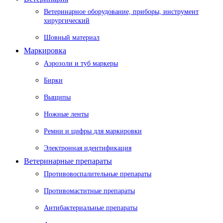
Ветеринарное оборудование, приборы, инструмент
хирургический
Шовный материал
Маркировка
Аэрозоли и туб маркеры
Бирки
Выщипы
Ножные ленты
Ремни и цифры для маркировки
Электронная идентификация
Ветеринарные препараты
Противовоспалительные препараты
Противомаститные препараты
Антибактериальные препараты