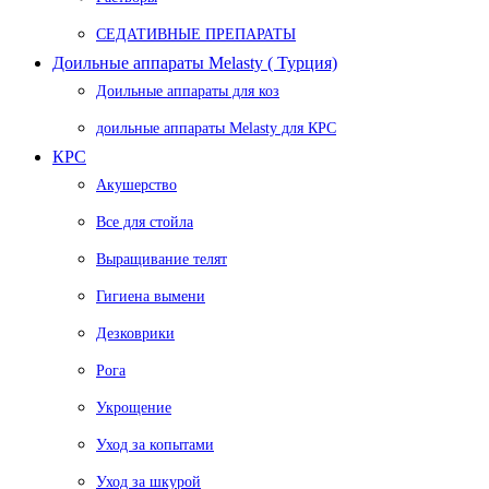
СЕДАТИВНЫЕ ПРЕПАРАТЫ
Доильные аппараты Melasty ( Турция)
Доильные аппараты для коз
доильные аппараты Melasty для КРС
КРС
Акушерство
Все для стойла
Выращивание телят
Гигиена вымени
Дезковрики
Рога
Укрощение
Уход за копытами
Уход за шкурой