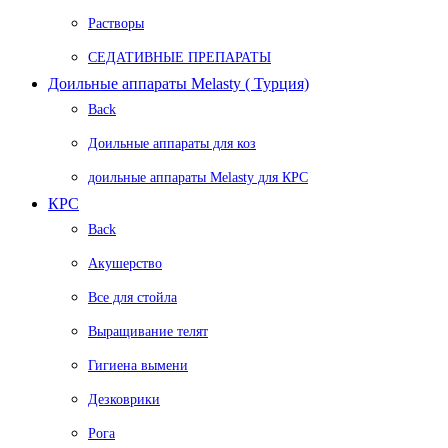
Растворы
СЕДАТИВНЫЕ ПРЕПАРАТЫ
Доильные аппараты Melasty ( Турция)
Back
Доильные аппараты для коз
доильные аппараты Melasty для КРС
КРС
Back
Акушерство
Все для стойла
Выращивание телят
Гигиена вымени
Дезковрики
Рога