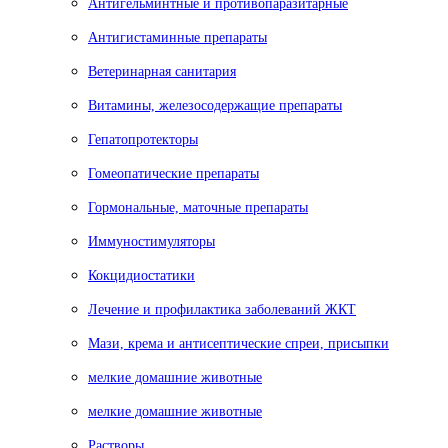
Антигельминтные и противопаразитарные
Антигистаминные препараты
Ветеринарная санитария
Витамины, железосодержащие препараты
Гепатопротекторы
Гомеопатические препараты
Гормональные, маточные препараты
Иммуностимуляторы
Кокцидиостатики
Лечение и профилактика заболеваний ЖКТ
Мази, крема и антисептические спреи, присыпки
мелкие домашние животные
мелкие домашние животные
Растворы