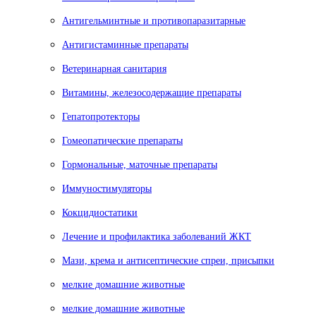
Антигельминтные и противопаразитарные
Антигистаминные препараты
Ветеринарная санитария
Витамины, железосодержащие препараты
Гепатопротекторы
Гомеопатические препараты
Гормональные, маточные препараты
Иммуностимуляторы
Кокцидиостатики
Лечение и профилактика заболеваний ЖКТ
Мази, крема и антисептические спреи, присыпки
мелкие домашние животные
мелкие домашние животные