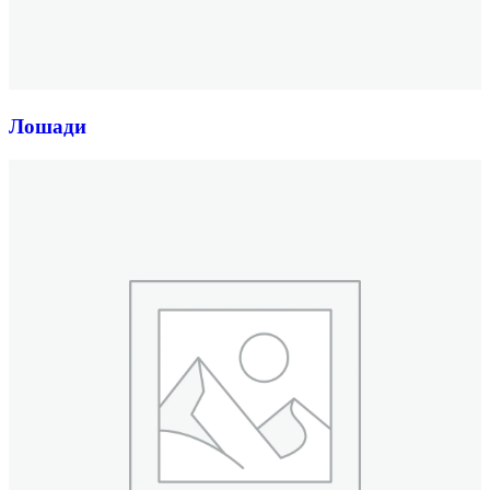
Лошади