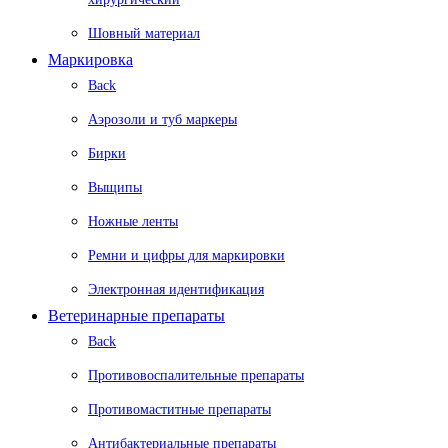
Шовный материал
Маркировка
Back
Аэрозоли и туб маркеры
Бирки
Выщипы
Ножные ленты
Ремни и цифры для маркировки
Электронная идентификация
Ветеринарные препараты
Back
Противовоспалительные препараты
Противомаститные препараты
Антибактериальные препараты