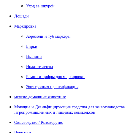
Уход за шкурой
Лошади
Маркировка
Аэрозоли и туб маркеры
Бирки
Выщипы
Ножные ленты
Ремни и цифры для маркировки
Электронная идентификация
мелкие домашние животные
Моющие и Дезинфицирующие средства для животноводства
,агропромышленных и пищевых комплексов
Овцеводство / Козоводство
Перчатки