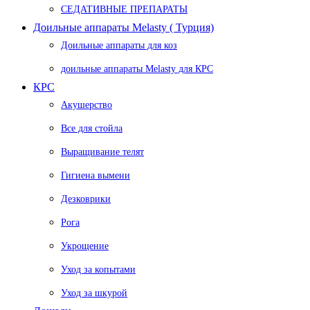
СЕДАТИВНЫЕ ПРЕПАРАТЫ
Доильные аппараты Melasty ( Турция)
Доильные аппараты для коз
доильные аппараты Melasty для КРС
КРС
Акушерство
Все для стойла
Выращивание телят
Гигиена вымени
Дезковрики
Рога
Укрощение
Уход за копытами
Уход за шкурой