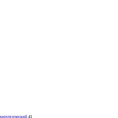
 хирургический
41