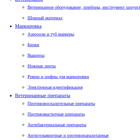
Ветеринарное оборудование, приборы, инструмент хирург
Шовный материал
Маркировка
Аэрозоли и туб маркеры
Бирки
Выщипы
Ножные ленты
Ремни и цифры для маркировки
Электронная идентификация
Ветеринарные препараты
Противовоспалительные препараты
Противомаститные препараты
Антибактериальные препараты
Антигельминтные и противопаразитарные