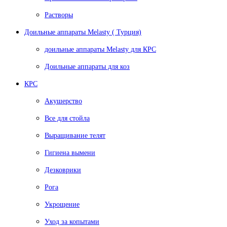
Растворы
Доильные аппараты Melasty ( Турция)
доильные аппараты Melasty для КРС
Доильные аппараты для коз
КРС
Акушерство
Все для стойла
Выращивание телят
Гигиена вымени
Дезковрики
Рога
Укрощение
Уход за копытами