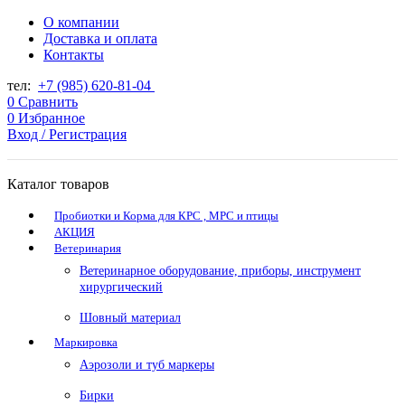
О компании
Доставка и оплата
Контакты
тел:
+7 (985) 620-81-04
0
Сравнить
0
Избранное
Вход / Регистрация
Каталог товаров
Пробиотки и Корма для КРС , МРС и птицы
АКЦИЯ
Ветеринария
Ветеринарное оборудование, приборы, инструмент
хирургический
Шовный материал
Маркировка
Аэрозоли и туб маркеры
Бирки