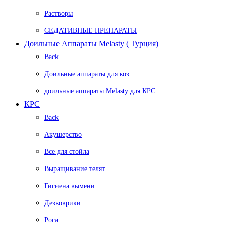
Растворы
СЕДАТИВНЫЕ ПРЕПАРАТЫ
Доильные Аппараты Melasty ( Турция)
Back
Доильные аппараты для коз
доильные аппараты Melasty для КРС
КРС
Back
Акушерство
Все для стойла
Выращивание телят
Гигиена вымени
Дезковрики
Рога