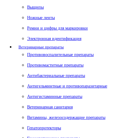
Выщипы
Ножные ленты
Ремни и цифры для маркировки
Электронная идентификация
Ветеринарные препараты
Противовоспалительные препараты
Противомаститные препараты
Антибактериальные препараты
Антигельминтные и противопаразитарные
Антигистаминные препараты
Ветеринарная санитария
Витамины, железосодержащие препараты
Гепатопротекторы