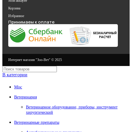
Мой аккаунт
Корзина
Избранное
Принимаем к оплате
Интернет магазин "Зоо-Вет" © 2025
В категории
Misc
Ветеринария
Ветеринарное оборудование, приборы, инструмент
хирургический
Ветеринарные препараты