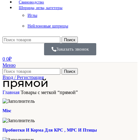
Свиноводство
Шприцы, иглы, катетеры
Иглы
Нейлоновые шприцы
Поиск
Заказать звонок
0
0
₽
Меню
Поиск
Вход / Регистрация
прямой
Главная
Товары с меткой “прямой”
Misc
Пробиотки И Корма Для КРС , МРС И Птицы