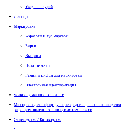
Уход за шкурой
Лошади
Маркировка
Аэрозоли и туб маркеры
Бирки
Выщипы
Ножные ленты
Ремни и цифры для маркировки
Электронная идентификация
мелкие домашние животные
Моющие и Дезинфицирующие средства для животноводства
,агропромышленных и пищевых комплексов
Овцеводство / Козоводство