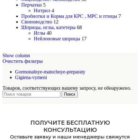
Перчатки
5
Нитрил
4
Пробиотки и Корма для КРС , МРС и птицы
7
Свиноводство
12
Шприцы, иглы, катетеры
68
Иглы
40
Нейлоновые шприцы
17
Show column
Очистить фильтры
Gormonalnye-matochnye-preparaty
Gigiena-vymeni
Товаров, соответствующих вашему запросу, не обнаружено.
Поиск
ПОЛУЧИТЕ БЕСПЛАТНУЮ
КОНСУЛЬТАЦИЮ
Оставьте заявку и наши менеджеры свяжутся