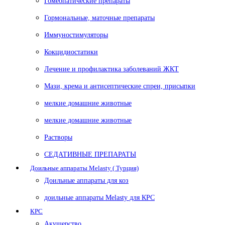
Гомеопатические препараты
Гормональные, маточные препараты
Иммуностимуляторы
Кокцидиостатики
Лечение и профилактика заболеваний ЖКТ
Мази, крема и антисептические спреи, присыпки
мелкие домашние животные
мелкие домашние животные
Растворы
СЕДАТИВНЫЕ ПРЕПАРАТЫ
Доильные аппараты Melasty ( Турция)
Доильные аппараты для коз
доильные аппараты Melasty для КРС
КРС
Акушерство