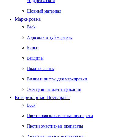
хирургический
Шовный материал
Маркировка
Back
Аэрозоли и туб маркеры
Бирки
Выщипы
Ножные ленты
Ремни и цифры для маркировки
Электронная идентификация
Ветеринарные Препараты
Back
Противовоспалительные препараты
Противомаститные препараты
Антибактериальные препараты