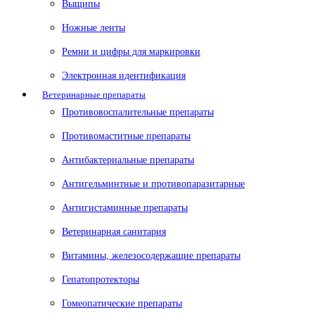
Выщипы
Ножные ленты
Ремни и цифры для маркировки
Электронная идентификация
Ветеринарные препараты
Противовоспалительные препараты
Противомаститные препараты
Антибактериальные препараты
Антигельминтные и противопаразитарные
Антигистаминные препараты
Ветеринарная санитария
Витамины, железосодержащие препараты
Гепатопротекторы
Гомеопатические препараты