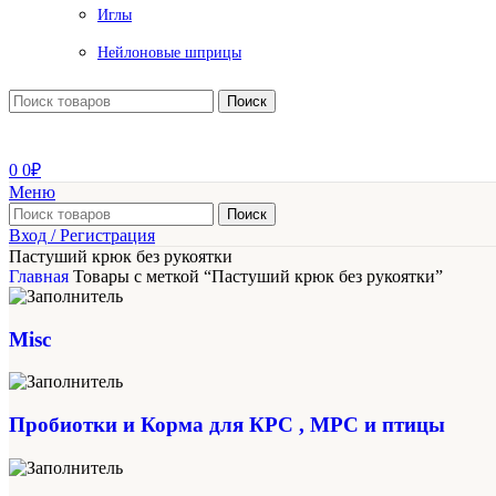
Иглы
Нейлоновые шприцы
Поиск
0
0
₽
Меню
Поиск
Вход / Регистрация
Пастуший крюк без рукоятки
Главная
Товары с меткой “Пастуший крюк без рукоятки”
Misc
Пробиотки и Корма для КРС , МРС и птицы