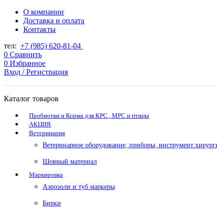
О компании
Доставка и оплата
Контакты
тел:
+7 (985) 620-81-04
0
Сравнить
0
Избранное
Вход / Регистрация
Каталог товаров
Пробиотки и Корма для КРС , МРС и птицы
АКЦИЯ
Ветеринария
Ветеринарное оборудование, приборы, инструмент хирург
Шовный материал
Маркировка
Аэрозоли и туб маркеры
Бирки