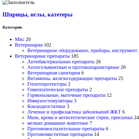
Шприцы, иглы, катетеры
Категории
Misc
20
Ветеринария
102
Ветеринарное оборудование, приборы, инструмент
Ветеринарные препараты
185
Антибактериальные препараты
26
Антигельминтные и противопаразитарные
20
Ветеринарная санитария
6
Витамины, железосодержащие препараты
25
Гепатопротекторы
2
Гомеопатические препараты
2
Гормональные, маточные препараты
12
Иммуностимуляторы
3
Кокцидиостатики
3
Лечение и профилактика заболеваний ЖКТ
6
Мази, крема и антисептические спреи, присыпки
24
мелкие домашние животные
7
Противовоспалительные препараты
6
Противомаститные препараты
14