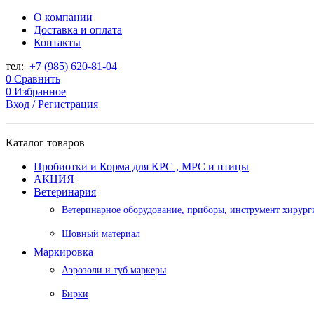
О компании
Доставка и оплата
Контакты
тел:
+7 (985) 620-81-04
0
Сравнить
0
Избранное
Вход / Регистрация
Каталог товаров
Пробиотки и Корма для КРС , МРС и птицы
АКЦИЯ
Ветеринария
Ветеринарное оборудование, приборы, инструмент хирург
Шовный материал
Маркировка
Аэрозоли и туб маркеры
Бирки