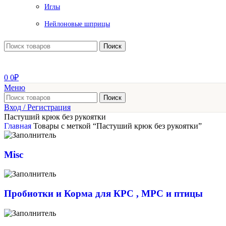
Иглы
Нейлоновые шприцы
Поиск
0
0
₽
Меню
Поиск
Вход / Регистрация
Пастуший крюк без рукоятки
Главная
Товары с меткой “Пастуший крюк без рукоятки”
Misc
Пробиотки и Корма для КРС , МРС и птицы