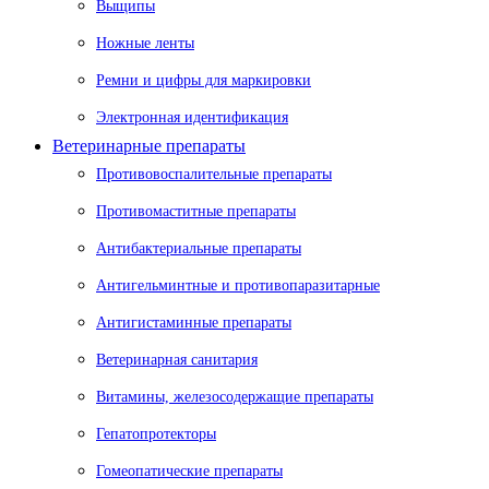
Выщипы
Ножные ленты
Ремни и цифры для маркировки
Электронная идентификация
Ветеринарные препараты
Противовоспалительные препараты
Противомаститные препараты
Антибактериальные препараты
Антигельминтные и противопаразитарные
Антигистаминные препараты
Ветеринарная санитария
Витамины, железосодержащие препараты
Гепатопротекторы
Гомеопатические препараты