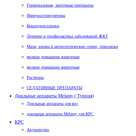
Гормональные, маточные препараты
Иммуностимуляторы
Кокцидиостатики
Лечение и профилактика заболеваний ЖКТ
Мази, крема и антисептические спреи, присыпки
мелкие домашние животные
мелкие домашние животные
Растворы
СЕДАТИВНЫЕ ПРЕПАРАТЫ
Доильные аппараты Melasty ( Турция)
Доильные аппараты для коз
доильные аппараты Melasty для КРС
КРС
Акушерство