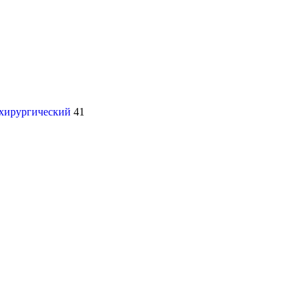
 хирургический
41