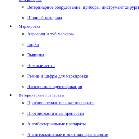
Ветеринарное оборудование, приборы, инструмент хирург
Шовный материал
Маркировка
Аэрозоли и туб маркеры
Бирки
Выщипы
Ножные ленты
Ремни и цифры для маркировки
Электронная идентификация
Ветеринарные препараты
Противовоспалительные препараты
Противомаститные препараты
Антибактериальные препараты
Антигельминтные и противопаразитарные