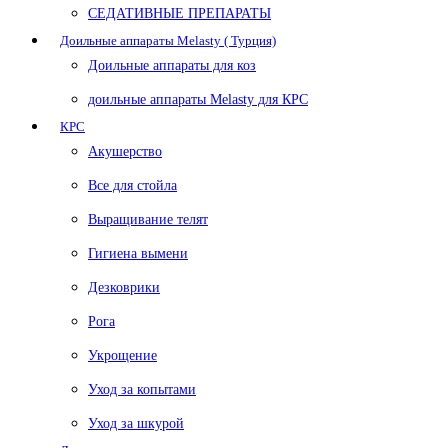
СЕДАТИВНЫЕ ПРЕПАРАТЫ
Доильные аппараты Melasty ( Турция)
Доильные аппараты для коз
доильные аппараты Melasty для КРС
КРС
Акушерство
Все для стойла
Выращивание телят
Гигиена вымени
Дезковрики
Рога
Укрощение
Уход за копытами
Уход за шкурой