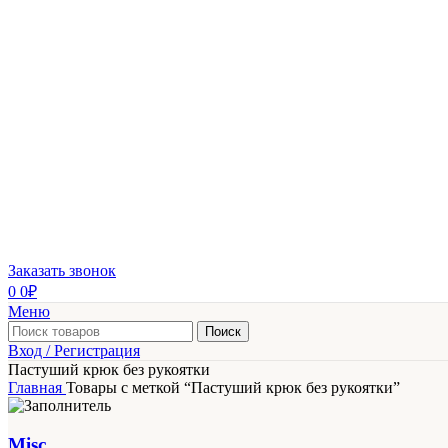
Заказать звонок
0
0
₽
Меню
Поиск
Вход / Регистрация
Пастуший крюк без рукоятки
Главная
Товары с меткой “Пастуший крюк без рукоятки”
Misc