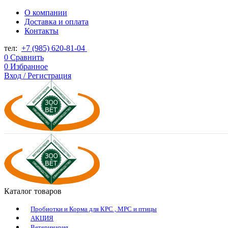
О компании
Доставка и оплата
Контакты
тел:
+7 (985) 620-81-04
0
Сравнить
0
Избранное
Вход / Регистрация
Каталог товаров
Пробиотки и Корма для КРС , МРС и птицы
АКЦИЯ
Ветеринария