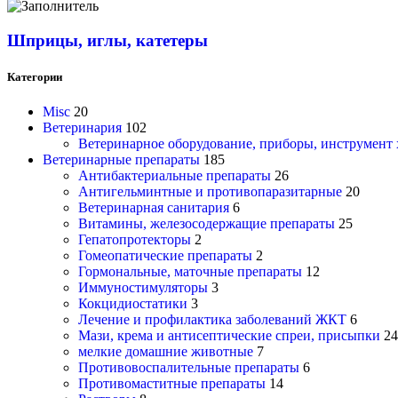
Шприцы, иглы, катетеры
Категории
Misc
20
Ветеринария
102
Ветеринарное оборудование, приборы, инструмент
Ветеринарные препараты
185
Антибактериальные препараты
26
Антигельминтные и противопаразитарные
20
Ветеринарная санитария
6
Витамины, железосодержащие препараты
25
Гепатопротекторы
2
Гомеопатические препараты
2
Гормональные, маточные препараты
12
Иммуностимуляторы
3
Кокцидиостатики
3
Лечение и профилактика заболеваний ЖКТ
6
Мази, крема и антисептические спреи, присыпки
24
мелкие домашние животные
7
Противовоспалительные препараты
6
Противомаститные препараты
14