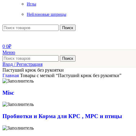
Иглы
Нейлоновые шприцы
Поиск
0
0
₽
Меню
Поиск
Вход / Регистрация
Пастуший крюк без рукоятки
Главная
Товары с меткой “Пастуший крюк без рукоятки”
Misc
Пробиотки и Корма для КРС , МРС и птицы