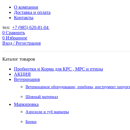
О компании
Доставка и оплата
Контакты
тел:
+7 (985) 620-81-04
0
Сравнить
0
Избранное
Вход / Регистрация
Каталог товаров
Пробиотки и Корма для КРС , МРС и птицы
АКЦИЯ
Ветеринария
Ветеринарное оборудование, приборы, инструмент хирург
Шовный материал
Маркировка
Аэрозоли и туб маркеры
Бирки