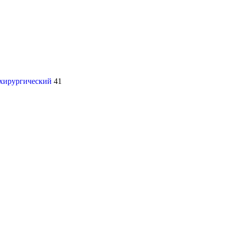
 хирургический
41