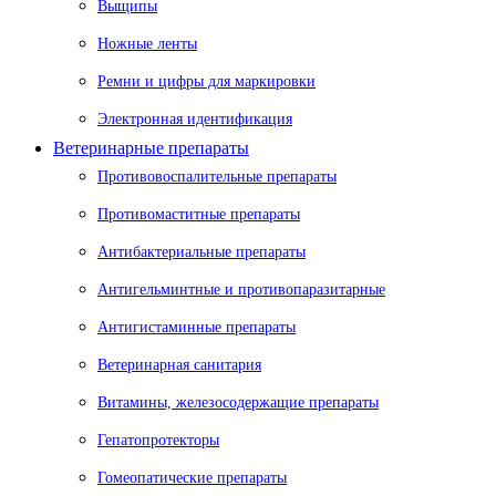
Выщипы
Ножные ленты
Ремни и цифры для маркировки
Электронная идентификация
Ветеринарные препараты
Противовоспалительные препараты
Противомаститные препараты
Антибактериальные препараты
Антигельминтные и противопаразитарные
Антигистаминные препараты
Ветеринарная санитария
Витамины, железосодержащие препараты
Гепатопротекторы
Гомеопатические препараты