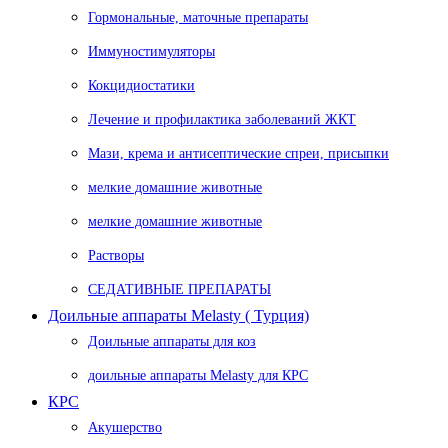
Гормональные, маточные препараты
Иммуностимуляторы
Кокцидиостатики
Лечение и профилактика заболеваний ЖКТ
Мази, крема и антисептические спреи, присыпки
мелкие домашние животные
мелкие домашние животные
Растворы
СЕДАТИВНЫЕ ПРЕПАРАТЫ
Доильные аппараты Melasty ( Турция)
Доильные аппараты для коз
доильные аппараты Melasty для КРС
КРС
Акушерство