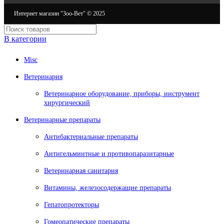
Интернет магазин "Зоо-Вет" © 2025
В категории
Misc
Ветеринария
Ветеринарное оборудование, приборы, инструмент
хирургический
Ветеринарные препараты
Антибактериальные препараты
Антигельминтные и противопаразитарные
Ветеринарная санитария
Витамины, железосодержащие препараты
Гепатопротекторы
Гомеопатические препараты