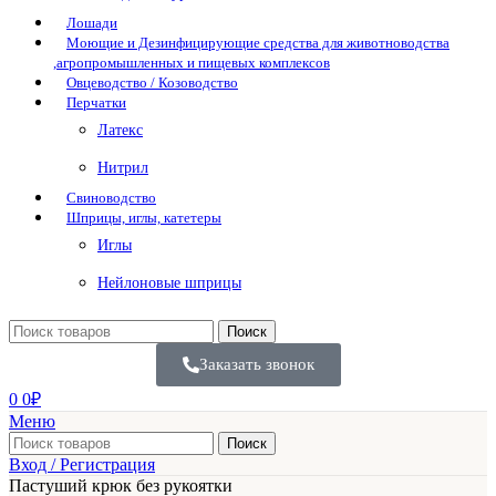
Лошади
Моющие и Дезинфицирующие средства для животноводства
,агропромышленных и пищевых комплексов
Овцеводство / Козоводство
Перчатки
Латекс
Нитрил
Свиноводство
Шприцы, иглы, катетеры
Иглы
Нейлоновые шприцы
Поиск
Заказать звонок
0
0
₽
Меню
Поиск
Вход / Регистрация
Пастуший крюк без рукоятки