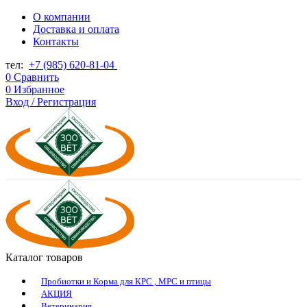
О компании
Доставка и оплата
Контакты
тел:
+7 (985) 620-81-04
0
Сравнить
0
Избранное
Вход / Регистрация
Каталог товаров
Пробиотки и Корма для КРС , МРС и птицы
АКЦИЯ
Ветеринария