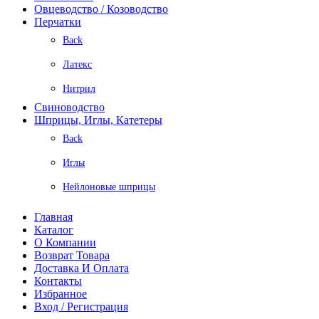
Овцеводство / Козоводство
Перчатки
Back
Латекс
Нитрил
Свиноводство
Шприцы, Иглы, Катетеры
Back
Иглы
Нейлоновые шприцы
Главная
Каталог
О Компании
Возврат Товара
Доставка И Оплата
Контакты
Избранное
Вход / Регистрация