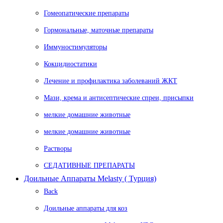
Гомеопатические препараты
Гормональные, маточные препараты
Иммуностимуляторы
Кокцидиостатики
Лечение и профилактика заболеваний ЖКТ
Мази, крема и антисептические спреи, присыпки
мелкие домашние животные
мелкие домашние животные
Растворы
СЕДАТИВНЫЕ ПРЕПАРАТЫ
Доильные Аппараты Melasty ( Турция)
Back
Доильные аппараты для коз