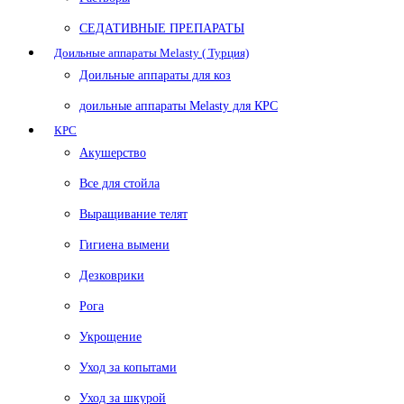
СЕДАТИВНЫЕ ПРЕПАРАТЫ
Доильные аппараты Melasty ( Турция)
Доильные аппараты для коз
доильные аппараты Melasty для КРС
КРС
Акушерство
Все для стойла
Выращивание телят
Гигиена вымени
Дезковрики
Рога
Укрощение
Уход за копытами
Уход за шкурой