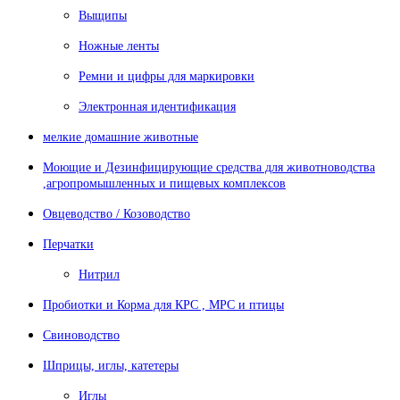
Выщипы
Ножные ленты
Ремни и цифры для маркировки
Электронная идентификация
мелкие домашние животные
Моющие и Дезинфицирующие средства для животноводства
,агропромышленных и пищевых комплексов
Овцеводство / Козоводство
Перчатки
Нитрил
Пробиотки и Корма для КРС , МРС и птицы
Свиноводство
Шприцы, иглы, катетеры
Иглы