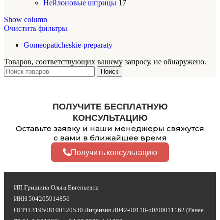
Нейлоновые шприцы
17
Show column
Очистить фильтры
Gomeopaticheskie-preparaty
Товаров, соответствующих вашему запросу, не обнаружено.
Поиск
ПОЛУЧИТЕ БЕСПЛАТНУЮ
КОНСУЛЬТАЦИЮ
Оставьте заявку и наши менеджеры свяжутся
с вами в ближайшее время
Получить консультацию
ИП Гришина Ольга Евгеньевна
ИНН 504205914856
ОГРН 319508100120530 Лицензия Л042-00118-50/00011162 (Ранее