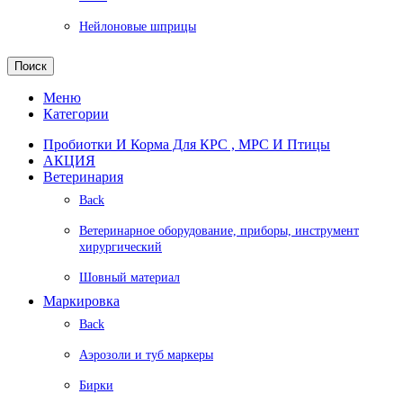
Нейлоновые шприцы
Поиск
Меню
Категории
Пробиотки И Корма Для КРС , МРС И Птицы
АКЦИЯ
Ветеринария
Back
Ветеринарное оборудование, приборы, инструмент
хирургический
Шовный материал
Маркировка
Back
Аэрозоли и туб маркеры
Бирки