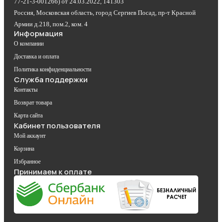
77-21-3-001266) от 24.03.2022, 141303
Россия, Московская область, город Сергиев Посад, пр-т Красной
Армии д.218, пом.2, ком. 4
Информация
О компании
Доставка и оплата
Политика конфиденциальности
Служба поддержки
Контакты
Возврат товара
Карта сайта
Кабинет пользователя
Мой аккаунт
Корзина
Избранное
Принимаем к оплате