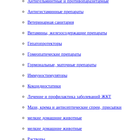
Антигельминтные и противопаразитарные
Антигистаминные препараты
Ветеринарная санитария
Витамины, железосодержащие препараты
Гепатопротекторы
Гомеопатические препараты
Гормональные, маточные препараты
Иммуностимуляторы
Кокцидиостатики
Лечение и профилактика заболеваний ЖКТ
Мази, крема и антисептические спреи, присыпки
мелкие домашние животные
мелкие домашние животные
Растворы