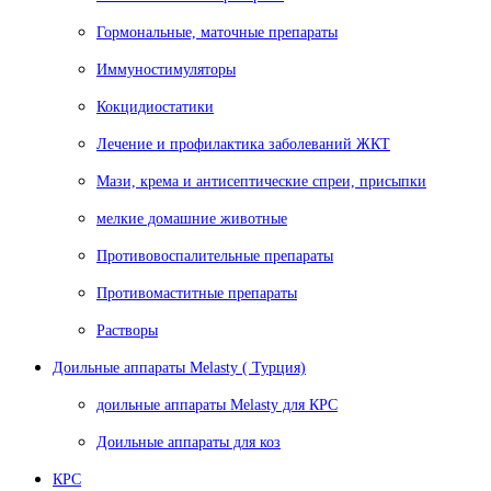
Гормональные, маточные препараты
Иммуностимуляторы
Кокцидиостатики
Лечение и профилактика заболеваний ЖКТ
Мази, крема и антисептические спреи, присыпки
мелкие домашние животные
Противовоспалительные препараты
Противомаститные препараты
Растворы
Доильные аппараты Melasty ( Турция)
доильные аппараты Melasty для КРС
Доильные аппараты для коз
КРС