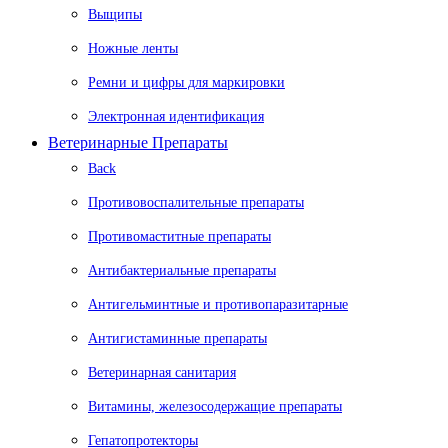
Выщипы
Ножные ленты
Ремни и цифры для маркировки
Электронная идентификация
Ветеринарные Препараты
Back
Противовоспалительные препараты
Противомаститные препараты
Антибактериальные препараты
Антигельминтные и противопаразитарные
Антигистаминные препараты
Ветеринарная санитария
Витамины, железосодержащие препараты
Гепатопротекторы