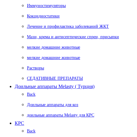
Иммуностимуляторы
Кокцидиостатики
Лечение и профилактика заболеваний ЖКТ
Мази, крема и антисептические спреи, присыпки
мелкие домашние животные
мелкие домашние животные
Растворы
СЕДАТИВНЫЕ ПРЕПАРАТЫ
Доильные аппараты Melasty ( Турция)
Back
Доильные аппараты для коз
доильные аппараты Melasty для КРС
КРС
Back