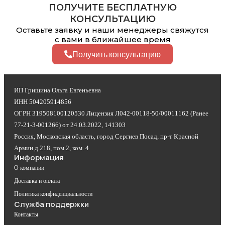
ПОЛУЧИТЕ БЕСПЛАТНУЮ
КОНСУЛЬТАЦИЮ
Оставьте заявку и наши менеджеры свяжутся
с вами в ближайшее время
Получить консультацию
ИП Гришина Ольга Евгеньевна
ИНН 504205914856
ОГРН 319508100120530 Лицензия Л042-00118-50/00011162 (Ранее
77-21-3-001266) от 24.03.2022, 141303
Россия, Московская область, город Сергиев Посад, пр-т Красной
Армии д.218, пом.2, ком. 4
Информация
О компании
Доставка и оплата
Политика конфиденциальности
Служба поддержки
Контакты