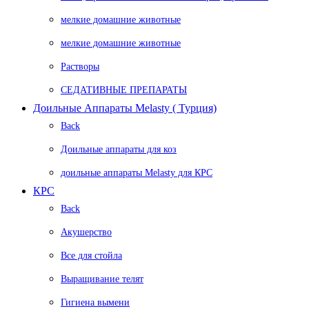
мелкие домашние животные
мелкие домашние животные
Растворы
СЕДАТИВНЫЕ ПРЕПАРАТЫ
Доильные Аппараты Melasty ( Турция)
Back
Доильные аппараты для коз
доильные аппараты Melasty для КРС
КРС
Back
Акушерство
Все для стойла
Выращивание телят
Гигиена вымени