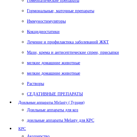
Гомеопатические препараты
Гормональные, маточные препараты
Иммуностимуляторы
Кокцидиостатики
Лечение и профилактика заболеваний ЖКТ
Мази, крема и антисептические спреи, присыпки
мелкие домашние животные
мелкие домашние животные
Растворы
СЕДАТИВНЫЕ ПРЕПАРАТЫ
Доильные аппараты Melasty ( Турция)
Доильные аппараты для коз
доильные аппараты Melasty для КРС
КРС
Акушерство