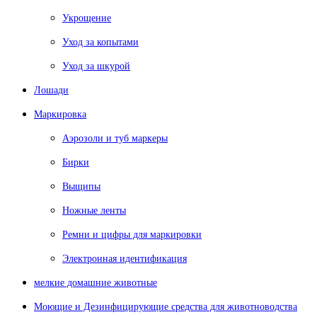
Укрощение
Уход за копытами
Уход за шкурой
Лошади
Маркировка
Аэрозоли и туб маркеры
Бирки
Выщипы
Ножные ленты
Ремни и цифры для маркировки
Электронная идентификация
мелкие домашние животные
Моющие и Дезинфицирующие средства для животноводства