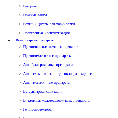
Выщипы
Ножные ленты
Ремни и цифры для маркировки
Электронная идентификация
Ветеринарные препараты
Противовоспалительные препараты
Противомаститные препараты
Антибактериальные препараты
Антигельминтные и противопаразитарные
Антигистаминные препараты
Ветеринарная санитария
Витамины, железосодержащие препараты
Гепатопротекторы