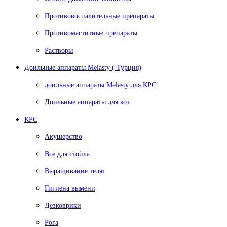
Противовоспалительные препараты
Противомаститные препараты
Растворы
Доильные аппараты Melasty ( Турция)
доильные аппараты Melasty для КРС
Доильные аппараты для коз
КРС
Акушерство
Все для стойла
Выращивание телят
Гигиена вымени
Дезковрики
Рога