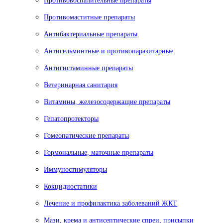
Противовоспалительные препараты
Противомаститные препараты
Антибактериальные препараты
Антигельминтные и противопаразитарные
Антигистаминные препараты
Ветеринарная санитария
Витамины, железосодержащие препараты
Гепатопротекторы
Гомеопатические препараты
Гормональные, маточные препараты
Иммуностимуляторы
Кокцидиостатики
Лечение и профилактика заболеваний ЖКТ
Мази, крема и антисептические спреи, присыпки