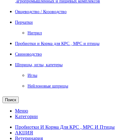
,агропромышленных и пищевых комплексов
Овцеводство / Козоводство
Перчатки
Нитрил
Пробиотки и Корма для КРС , МРС и птицы
Свиноводство
Шприцы, иглы, катетеры
Иглы
Нейлоновые шприцы
Поиск
Меню
Категории
Пробиотки И Корма Для КРС , МРС И Птицы
АКЦИЯ
Ветеринария