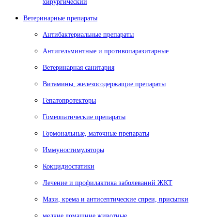
хирургический
Ветеринарные препараты
Антибактериальные препараты
Антигельминтные и противопаразитарные
Ветеринарная санитария
Витамины, железосодержащие препараты
Гепатопротекторы
Гомеопатические препараты
Гормональные, маточные препараты
Иммуностимуляторы
Кокцидиостатики
Лечение и профилактика заболеваний ЖКТ
Мази, крема и антисептические спреи, присыпки
мелкие домашние животные