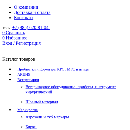
О компании
Доставка и оплата
Контакты
тел:
+7 (985) 620-81-04
0
Сравнить
0
Избранное
Вход / Регистрация
Каталог товаров
Пробиотки и Корма для КРС , МРС и птицы
АКЦИЯ
Ветеринария
Ветеринарное оборудование, приборы, инструмент
хирургический
Шовный материал
Маркировка
Аэрозоли и туб маркеры
Бирки