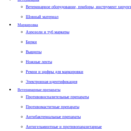
Ветеринарное оборудование, приборы, инструмент хирург
Шовный материал
Маркировка
Аэрозоли и туб маркеры
Бирки
Выщипы
Ножные ленты
Ремни и цифры для маркировки
Электронная идентификация
Ветеринарные препараты
Противовоспалительные препараты
Противомаститные препараты
Антибактериальные препараты
Антигельминтные и противопаразитарные