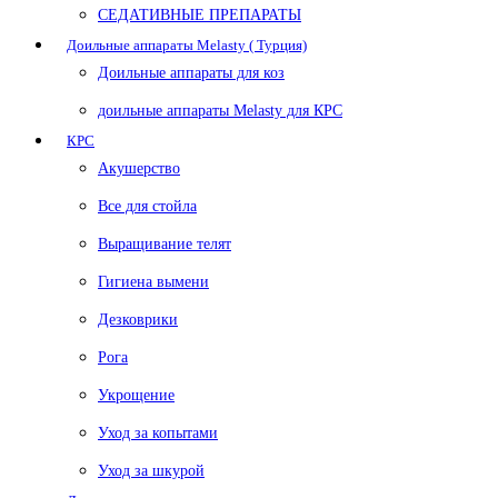
СЕДАТИВНЫЕ ПРЕПАРАТЫ
Доильные аппараты Melasty ( Турция)
Доильные аппараты для коз
доильные аппараты Melasty для КРС
КРС
Акушерство
Все для стойла
Выращивание телят
Гигиена вымени
Дезковрики
Рога
Укрощение
Уход за копытами
Уход за шкурой