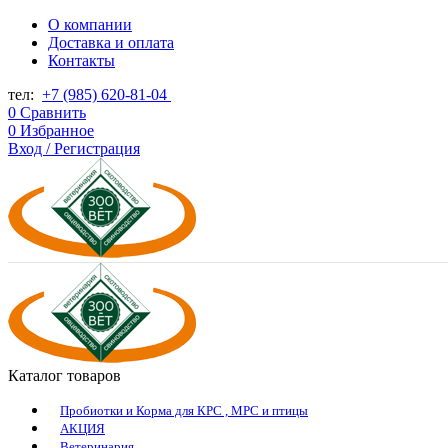
О компании
Доставка и оплата
Контакты
тел:
+7 (985) 620-81-04
0
Сравнить
0
Избранное
Вход / Регистрация
Каталог товаров
Пробиотки и Корма для КРС , МРС и птицы
АКЦИЯ
Ветеринария