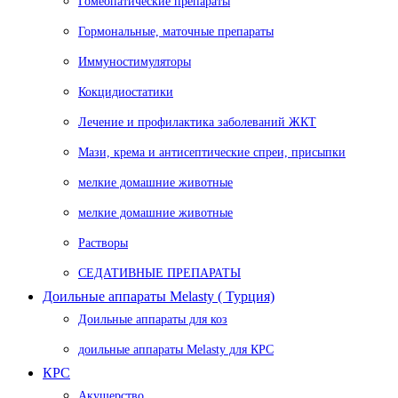
Гомеопатические препараты
Гормональные, маточные препараты
Иммуностимуляторы
Кокцидиостатики
Лечение и профилактика заболеваний ЖКТ
Мази, крема и антисептические спреи, присыпки
мелкие домашние животные
мелкие домашние животные
Растворы
СЕДАТИВНЫЕ ПРЕПАРАТЫ
Доильные аппараты Melasty ( Турция)
Доильные аппараты для коз
доильные аппараты Melasty для КРС
КРС
Акушерство