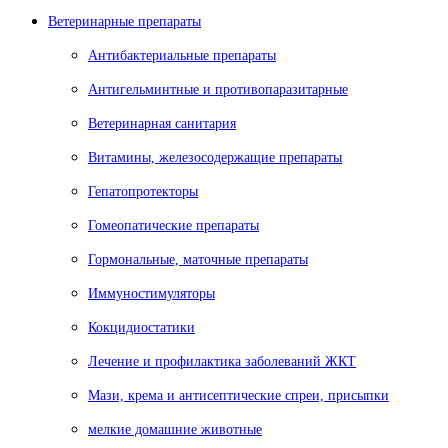
Ветеринарные препараты
Антибактериальные препараты
Антигельминтные и противопаразитарные
Ветеринарная санитария
Витамины, железосодержащие препараты
Гепатопротекторы
Гомеопатические препараты
Гормональные, маточные препараты
Иммуностимуляторы
Кокцидиостатики
Лечение и профилактика заболеваний ЖКТ
Мази, крема и антисептические спреи, присыпки
мелкие домашние животные