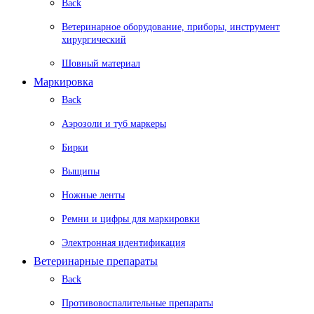
Back
Ветеринарное оборудование, приборы, инструмент
хирургический
Шовный материал
Маркировка
Back
Аэрозоли и туб маркеры
Бирки
Выщипы
Ножные ленты
Ремни и цифры для маркировки
Электронная идентификация
Ветеринарные препараты
Back
Противовоспалительные препараты