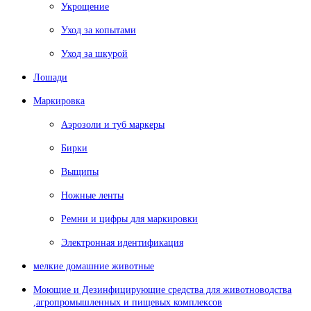
Укрощение
Уход за копытами
Уход за шкурой
Лошади
Маркировка
Аэрозоли и туб маркеры
Бирки
Выщипы
Ножные ленты
Ремни и цифры для маркировки
Электронная идентификация
мелкие домашние животные
Моющие и Дезинфицирующие средства для животноводства
,агропромышленных и пищевых комплексов