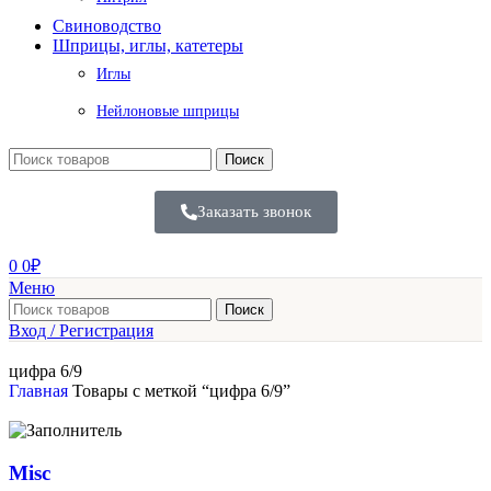
Свиноводство
Шприцы, иглы, катетеры
Иглы
Нейлоновые шприцы
Поиск
Заказать звонок
0
0
₽
Меню
Поиск
Вход / Регистрация
цифра 6/9
Главная
Товары с меткой “цифра 6/9”
Misc