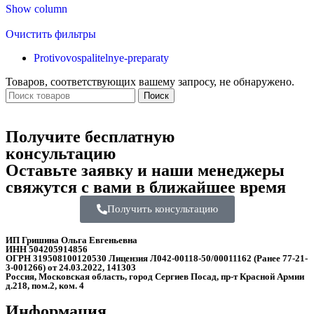
Show column
Очистить фильтры
Protivovospalitelnye-preparaty
Товаров, соответствующих вашему запросу, не обнаружено.
Поиск
Получите бесплатную
консультацию
Оставьте заявку и наши менеджеры
свяжутся с вами в ближайшее время
Получить консультацию
ИП Гришина Ольга Евгеньевна
ИНН 504205914856
ОГРН 319508100120530 Лицензия Л042-00118-50/00011162 (Ранее 77-21-
3-001266) от 24.03.2022, 141303
Россия, Московская область, город Сергиев Посад, пр-т Красной Армии
д.218, пом.2, ком. 4
Информация