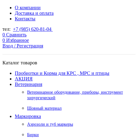
О компании
Доставка и оплата
Контакты
тел:
+7 (985) 620-81-04
0
Сравнить
0
Избранное
Вход / Регистрация
Каталог товаров
Пробиотки и Корма для КРС , МРС и птицы
АКЦИЯ
Ветеринария
Ветеринарное оборудование, приборы, инструмент
хирургический
Шовный материал
Маркировка
Аэрозоли и туб маркеры
Бирки