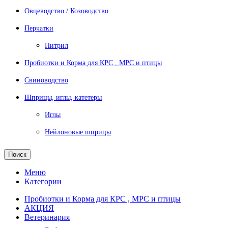
Овцеводство / Козоводство
Перчатки
Нитрил
Пробиотки и Корма для КРС , МРС и птицы
Свиноводство
Шприцы, иглы, катетеры
Иглы
Нейлоновые шприцы
Поиск
Меню
Категории
Пробиотки и Корма для КРС , МРС и птицы
АКЦИЯ
Ветеринария