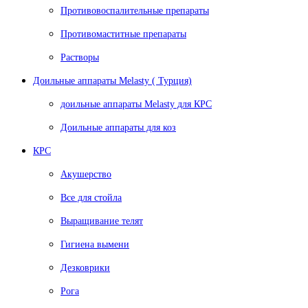
Противовоспалительные препараты
Противомаститные препараты
Растворы
Доильные аппараты Melasty ( Турция)
доильные аппараты Melasty для КРС
Доильные аппараты для коз
КРС
Акушерство
Все для стойла
Выращивание телят
Гигиена вымени
Дезковрики
Рога