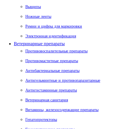
Выщипы
Ножные ленты
Ремни и цифры для маркировки
Электронная идентификация
Ветеринарные препараты
Противовоспалительные препараты
Противомаститные препараты
Антибактериальные препараты
Антигельминтные и противопаразитарные
Антигистаминные препараты
Ветеринарная санитария
Витамины, железосодержащие препараты
Гепатопротекторы