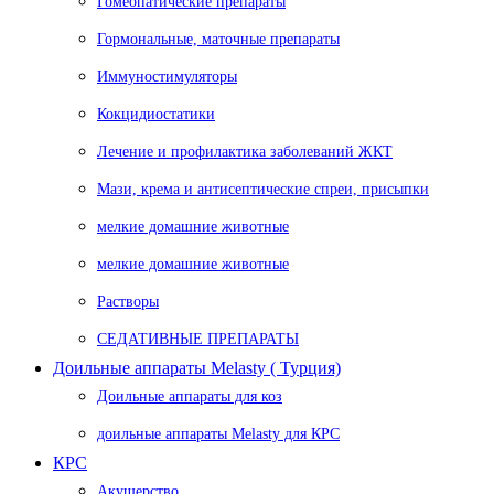
Гомеопатические препараты
Гормональные, маточные препараты
Иммуностимуляторы
Кокцидиостатики
Лечение и профилактика заболеваний ЖКТ
Мази, крема и антисептические спреи, присыпки
мелкие домашние животные
мелкие домашние животные
Растворы
СЕДАТИВНЫЕ ПРЕПАРАТЫ
Доильные аппараты Melasty ( Турция)
Доильные аппараты для коз
доильные аппараты Melasty для КРС
КРС
Акушерство