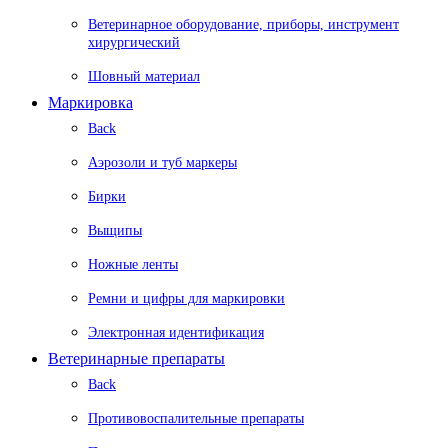
Ветеринарное оборудование, приборы, инструмент
хирургический
Шовный материал
Маркировка
Back
Аэрозоли и туб маркеры
Бирки
Выщипы
Ножные ленты
Ремни и цифры для маркировки
Электронная идентификация
Ветеринарные препараты
Back
Противовоспалительные препараты