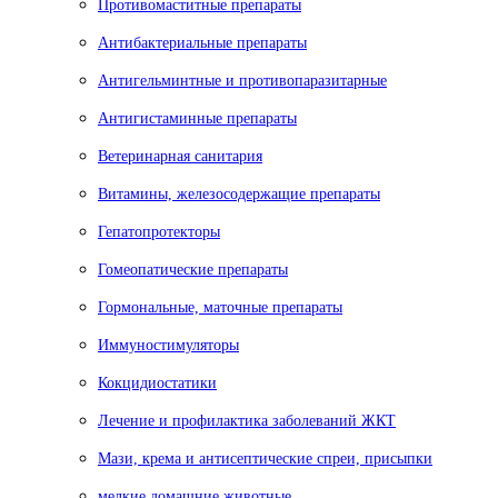
Противомаститные препараты
Антибактериальные препараты
Антигельминтные и противопаразитарные
Антигистаминные препараты
Ветеринарная санитария
Витамины, железосодержащие препараты
Гепатопротекторы
Гомеопатические препараты
Гормональные, маточные препараты
Иммуностимуляторы
Кокцидиостатики
Лечение и профилактика заболеваний ЖКТ
Мази, крема и антисептические спреи, присыпки
мелкие домашние животные