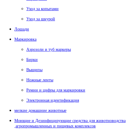
Уход за копытами
Уход за шкурой
Лошади
Маркировка
Аэрозоли и туб маркеры
Бирки
Выщипы
Ножные ленты
Ремни и цифры для маркировки
Электронная идентификация
мелкие домашние животные
Моющие и Дезинфицирующие средства для животноводства
,агропромышленных и пищевых комплексов