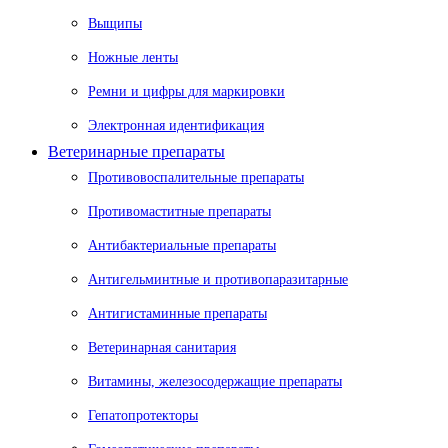
Выщипы
Ножные ленты
Ремни и цифры для маркировки
Электронная идентификация
Ветеринарные препараты
Противовоспалительные препараты
Противомаститные препараты
Антибактериальные препараты
Антигельминтные и противопаразитарные
Антигистаминные препараты
Ветеринарная санитария
Витамины, железосодержащие препараты
Гепатопротекторы