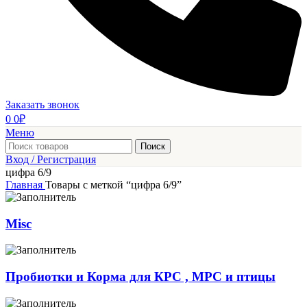
Заказать звонок
0
0
₽
Меню
Поиск
Вход / Регистрация
цифра 6/9
Главная
Товары с меткой “цифра 6/9”
Misc
Пробиотки и Корма для КРС , МРС и птицы