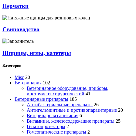
Перчатки
Свиноводство
Шприцы, иглы, катетеры
Категории
Misc
20
Ветеринария
102
Ветеринарное оборудование, приборы,
инструмент хирургический
41
Ветеринарные препараты
185
Антибактериальные препараты
26
Антигельминтные и противопаразитарные
20
Ветеринарная санитария
6
Витамины, железосодержащие препараты
25
Гепатопротекторы
2
Гомеопатические препараты
2