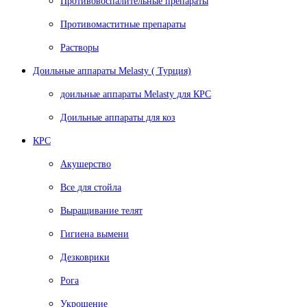
Противовоспалительные препараты
Противомаститные препараты
Растворы
Доильные аппараты Melasty ( Турция)
доильные аппараты Melasty для КРС
Доильные аппараты для коз
КРС
Акушерство
Все для стойла
Выращивание телят
Гигиена вымени
Дезковрики
Рога
Укрощение