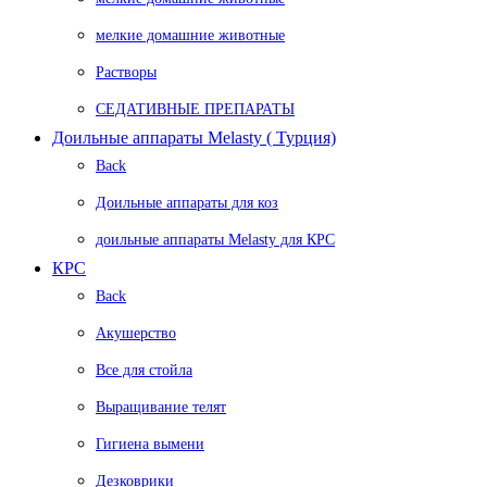
мелкие домашние животные
Растворы
СЕДАТИВНЫЕ ПРЕПАРАТЫ
Доильные аппараты Melasty ( Турция)
Back
Доильные аппараты для коз
доильные аппараты Melasty для КРС
КРС
Back
Акушерство
Все для стойла
Выращивание телят
Гигиена вымени
Дезковрики