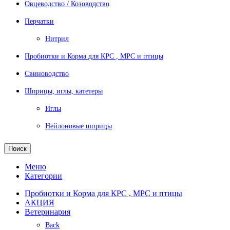
Овцеводство / Козоводство
Перчатки
Нитрил
Пробиотки и Корма для КРС , МРС и птицы
Свиноводство
Шприцы, иглы, катетеры
Иглы
Нейлоновые шприцы
Поиск
Меню
Категории
Пробиотки и Корма для КРС , МРС и птицы
АКЦИЯ
Ветеринария
Back