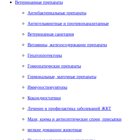
Ветеринарные препараты
Антибактериальные препараты
Антигельминтные и противопаразитарные
Ветеринарная санитария
Витамины, железосодержащие препараты
Гепатопротекторы
Гомеопатические препараты
Гормональные, маточные препараты
Иммуностимуляторы
Кокцидиостатики
Лечение и профилактика заболеваний ЖКТ
Мази, крема и антисептические спреи, присыпки
мелкие домашние животные