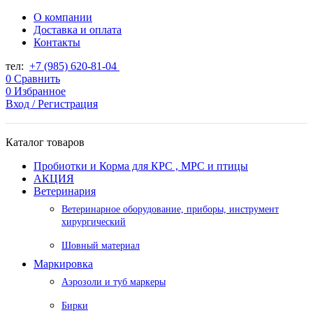
О компании
Доставка и оплата
Контакты
тел:
+7 (985) 620-81-04
0
Сравнить
0
Избранное
Вход / Регистрация
Каталог товаров
Пробиотки и Корма для КРС , МРС и птицы
АКЦИЯ
Ветеринария
Ветеринарное оборудование, приборы, инструмент
хирургический
Шовный материал
Маркировка
Аэрозоли и туб маркеры
Бирки