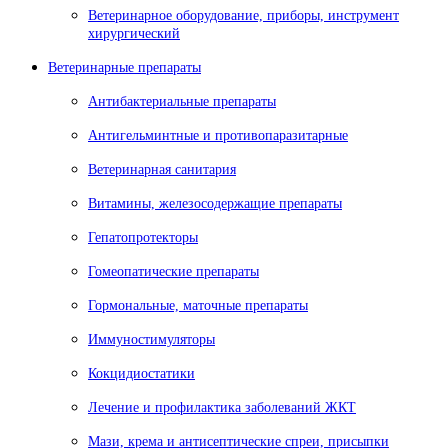
Ветеринарное оборудование, приборы, инструмент
хирургический
Ветеринарные препараты
Антибактериальные препараты
Антигельминтные и противопаразитарные
Ветеринарная санитария
Витамины, железосодержащие препараты
Гепатопротекторы
Гомеопатические препараты
Гормональные, маточные препараты
Иммуностимуляторы
Кокцидиостатики
Лечение и профилактика заболеваний ЖКТ
Мази, крема и антисептические спреи, присыпки