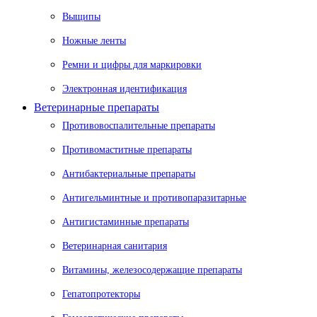
Выщипы
Ножные ленты
Ремни и цифры для маркировки
Электронная идентификация
Ветеринарные препараты
Противовоспалительные препараты
Противомаститные препараты
Антибактериальные препараты
Антигельминтные и противопаразитарные
Антигистаминные препараты
Ветеринарная санитария
Витамины, железосодержащие препараты
Гепатопротекторы