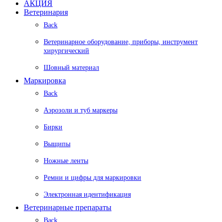
АКЦИЯ
Ветеринария
Back
Ветеринарное оборудование, приборы, инструмент
хирургический
Шовный материал
Маркировка
Back
Аэрозоли и туб маркеры
Бирки
Выщипы
Ножные ленты
Ремни и цифры для маркировки
Электронная идентификация
Ветеринарные препараты
Back