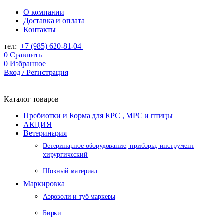
О компании
Доставка и оплата
Контакты
тел:
+7 (985) 620-81-04
0
Сравнить
0
Избранное
Вход / Регистрация
Каталог товаров
Пробиотки и Корма для КРС , МРС и птицы
АКЦИЯ
Ветеринария
Ветеринарное оборудование, приборы, инструмент
хирургический
Шовный материал
Маркировка
Аэрозоли и туб маркеры
Бирки