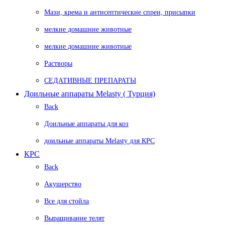
Мази, крема и антисептические спреи, присыпки
мелкие домашние животные
мелкие домашние животные
Растворы
СЕДАТИВНЫЕ ПРЕПАРАТЫ
Доильные аппараты Melasty ( Турция)
Back
Доильные аппараты для коз
доильные аппараты Melasty для КРС
КРС
Back
Акушерство
Все для стойла
Выращивание телят