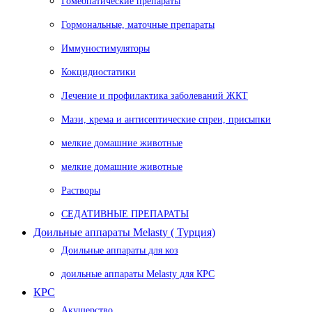
Гомеопатические препараты
Гормональные, маточные препараты
Иммуностимуляторы
Кокцидиостатики
Лечение и профилактика заболеваний ЖКТ
Мази, крема и антисептические спреи, присыпки
мелкие домашние животные
мелкие домашние животные
Растворы
СЕДАТИВНЫЕ ПРЕПАРАТЫ
Доильные аппараты Melasty ( Турция)
Доильные аппараты для коз
доильные аппараты Melasty для КРС
КРС
Акушерство