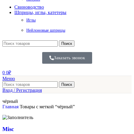
Свиноводство
Шприцы, иглы, катетеры
Иглы
Нейлоновые шприцы
Поиск
Заказать звонок
0
0
₽
Меню
Поиск
Вход / Регистрация
чёрный
Главная
Товары с меткой “чёрный”
Misc