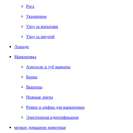
Рога
Укрощение
Уход за копытами
Уход за шкурой
Лошади
Маркировка
Аэрозоли и туб маркеры
Бирки
Выщипы
Ножные ленты
Ремни и цифры для маркировки
Электронная идентификация
мелкие домашние животные