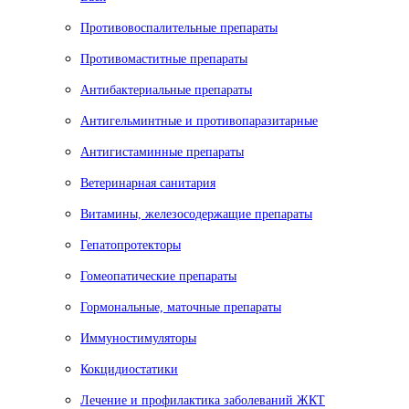
Противовоспалительные препараты
Противомаститные препараты
Антибактериальные препараты
Антигельминтные и противопаразитарные
Антигистаминные препараты
Ветеринарная санитария
Витамины, железосодержащие препараты
Гепатопротекторы
Гомеопатические препараты
Гормональные, маточные препараты
Иммуностимуляторы
Кокцидиостатики
Лечение и профилактика заболеваний ЖКТ