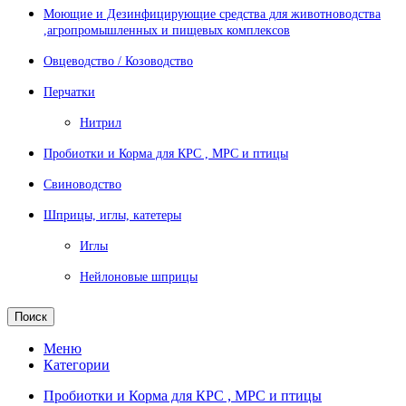
Моющие и Дезинфицирующие средства для животноводства
,агропромышленных и пищевых комплексов
Овцеводство / Козоводство
Перчатки
Нитрил
Пробиотки и Корма для КРС , МРС и птицы
Свиноводство
Шприцы, иглы, катетеры
Иглы
Нейлоновые шприцы
Поиск
Меню
Категории
Пробиотки и Корма для КРС , МРС и птицы