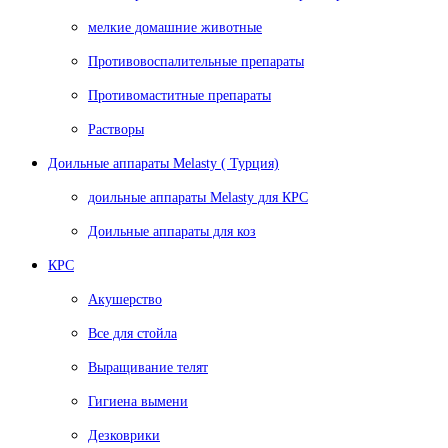
мелкие домашние животные
Противовоспалительные препараты
Противомаститные препараты
Растворы
Доильные аппараты Melasty ( Турция)
доильные аппараты Melasty для КРС
Доильные аппараты для коз
КРС
Акушерство
Все для стойла
Выращивание телят
Гигиена вымени
Дезковрики