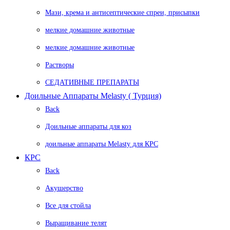
Мази, крема и антисептические спреи, присыпки
мелкие домашние животные
мелкие домашние животные
Растворы
СЕДАТИВНЫЕ ПРЕПАРАТЫ
Доильные Аппараты Melasty ( Турция)
Back
Доильные аппараты для коз
доильные аппараты Melasty для КРС
КРС
Back
Акушерство
Все для стойла
Выращивание телят