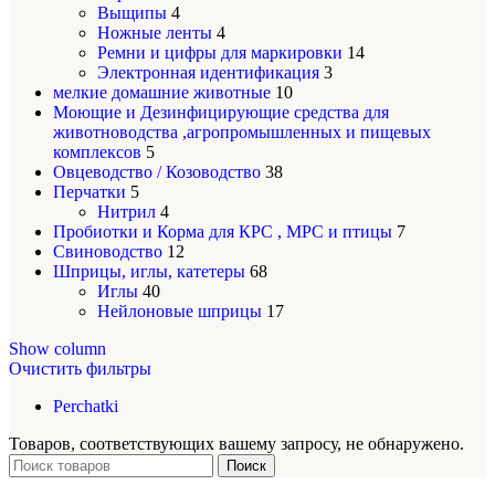
Выщипы
4
Ножные ленты
4
Ремни и цифры для маркировки
14
Электронная идентификация
3
мелкие домашние животные
10
Моющие и Дезинфицирующие средства для
животноводства ,агропромышленных и пищевых
комплексов
5
Овцеводство / Козоводство
38
Перчатки
5
Нитрил
4
Пробиотки и Корма для КРС , МРС и птицы
7
Свиноводство
12
Шприцы, иглы, катетеры
68
Иглы
40
Нейлоновые шприцы
17
Show column
Очистить фильтры
Perchatki
Товаров, соответствующих вашему запросу, не обнаружено.
Поиск