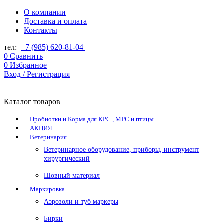
О компании
Доставка и оплата
Контакты
тел:
+7 (985) 620-81-04
0
Сравнить
0
Избранное
Вход / Регистрация
Каталог товаров
Пробиотки и Корма для КРС , МРС и птицы
АКЦИЯ
Ветеринария
Ветеринарное оборудование, приборы, инструмент
хирургический
Шовный материал
Маркировка
Аэрозоли и туб маркеры
Бирки