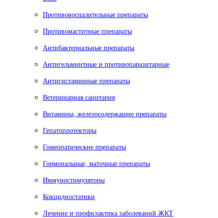
Противовоспалительные препараты
Противомаститные препараты
Антибактериальные препараты
Антигельминтные и противопаразитарные
Антигистаминные препараты
Ветеринарная санитария
Витамины, железосодержащие препараты
Гепатопротекторы
Гомеопатические препараты
Гормональные, маточные препараты
Иммуностимуляторы
Кокцидиостатики
Лечение и профилактика заболеваний ЖКТ