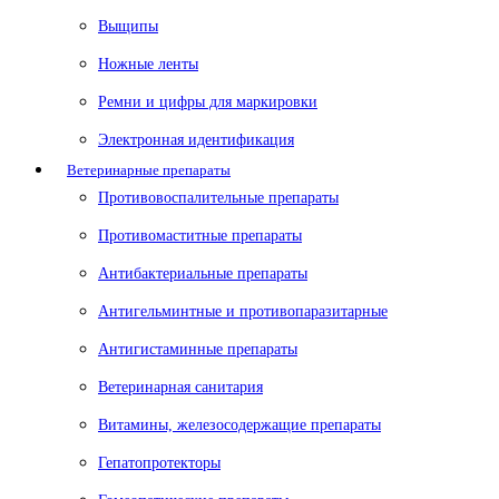
Выщипы
Ножные ленты
Ремни и цифры для маркировки
Электронная идентификация
Ветеринарные препараты
Противовоспалительные препараты
Противомаститные препараты
Антибактериальные препараты
Антигельминтные и противопаразитарные
Антигистаминные препараты
Ветеринарная санитария
Витамины, железосодержащие препараты
Гепатопротекторы