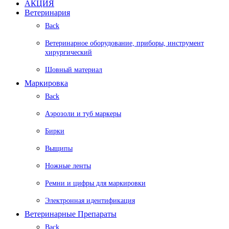
АКЦИЯ
Ветеринария
Back
Ветеринарное оборудование, приборы, инструмент
хирургический
Шовный материал
Маркировка
Back
Аэрозоли и туб маркеры
Бирки
Выщипы
Ножные ленты
Ремни и цифры для маркировки
Электронная идентификация
Ветеринарные Препараты
Back