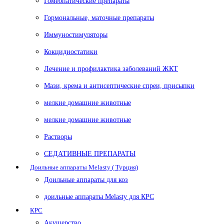
Гомеопатические препараты
Гормональные, маточные препараты
Иммуностимуляторы
Кокцидиостатики
Лечение и профилактика заболеваний ЖКТ
Мази, крема и антисептические спреи, присыпки
мелкие домашние животные
мелкие домашние животные
Растворы
СЕДАТИВНЫЕ ПРЕПАРАТЫ
Доильные аппараты Melasty ( Турция)
Доильные аппараты для коз
доильные аппараты Melasty для КРС
КРС
Акушерство