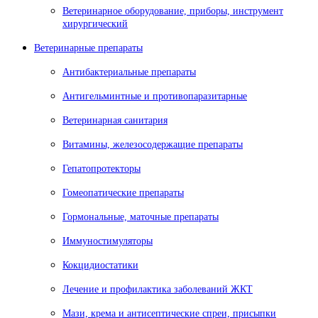
Ветеринарное оборудование, приборы, инструмент
хирургический
Ветеринарные препараты
Антибактериальные препараты
Антигельминтные и противопаразитарные
Ветеринарная санитария
Витамины, железосодержащие препараты
Гепатопротекторы
Гомеопатические препараты
Гормональные, маточные препараты
Иммуностимуляторы
Кокцидиостатики
Лечение и профилактика заболеваний ЖКТ
Мази, крема и антисептические спреи, присыпки