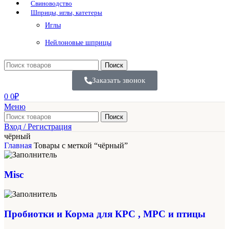
Свиноводство
Шприцы, иглы, катетеры
Иглы
Нейлоновые шприцы
Поиск
Заказать звонок
0
0
₽
Меню
Поиск
Вход / Регистрация
чёрный
Главная
Товары с меткой “чёрный”
Misc
Пробиотки и Корма для КРС , МРС и птицы