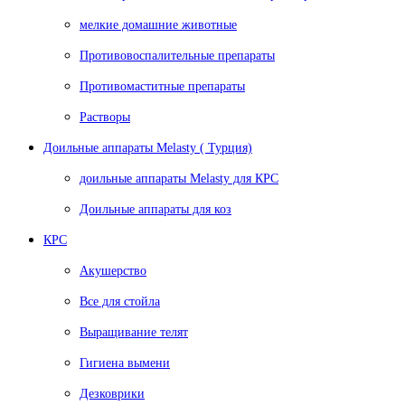
мелкие домашние животные
Противовоспалительные препараты
Противомаститные препараты
Растворы
Доильные аппараты Melasty ( Турция)
доильные аппараты Melasty для КРС
Доильные аппараты для коз
КРС
Акушерство
Все для стойла
Выращивание телят
Гигиена вымени
Дезковрики