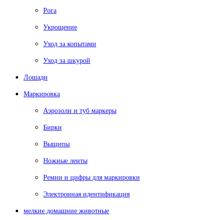
Рога
Укрощение
Уход за копытами
Уход за шкурой
Лошади
Маркировка
Аэрозоли и туб маркеры
Бирки
Выщипы
Ножные ленты
Ремни и цифры для маркировки
Электронная идентификация
мелкие домашние животные