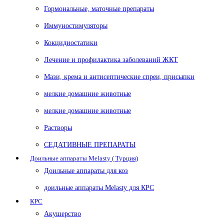
Гормональные, маточные препараты
Иммуностимуляторы
Кокцидиостатики
Лечение и профилактика заболеваний ЖКТ
Мази, крема и антисептические спреи, присыпки
мелкие домашние животные
мелкие домашние животные
Растворы
СЕДАТИВНЫЕ ПРЕПАРАТЫ
Доильные аппараты Melasty ( Турция)
Доильные аппараты для коз
доильные аппараты Melasty для КРС
КРС
Акушерство