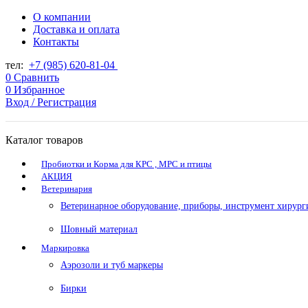
О компании
Доставка и оплата
Контакты
тел:
+7 (985) 620-81-04
0
Сравнить
0
Избранное
Вход / Регистрация
Каталог товаров
Пробиотки и Корма для КРС , МРС и птицы
АКЦИЯ
Ветеринария
Ветеринарное оборудование, приборы, инструмент хирург
Шовный материал
Маркировка
Аэрозоли и туб маркеры
Бирки