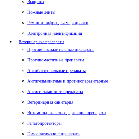
Выщипы
Ножные ленты
Ремни и цифры для маркировки
Электронная идентификация
Ветеринарные препараты
Противовоспалительные препараты
Противомаститные препараты
Антибактериальные препараты
Антигельминтные и противопаразитарные
Антигистаминные препараты
Ветеринарная санитария
Витамины, железосодержащие препараты
Гепатопротекторы
Гомеопатические препараты