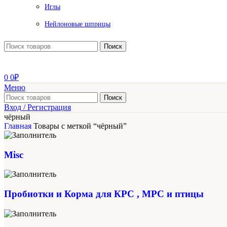
Иглы
Нейлоновые шприцы
Поиск
0
0
₽
Меню
Поиск
Вход / Регистрация
чёрный
Главная
Товары с меткой “чёрный”
Misc
Пробиотки и Корма для КРС , МРС и птицы