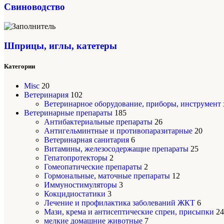
Свиноводство
Шприцы, иглы, катетеры
Категории
Misc
20
Ветеринария
102
Ветеринарное оборудование, приборы, инструмент
Ветеринарные препараты
185
Антибактериальные препараты
26
Антигельминтные и противопаразитарные
20
Ветеринарная санитария
6
Витамины, железосодержащие препараты
25
Гепатопротекторы
2
Гомеопатические препараты
2
Гормональные, маточные препараты
12
Иммуностимуляторы
3
Кокцидиостатики
3
Лечение и профилактика заболеваний ЖКТ
6
Мази, крема и антисептические спреи, присыпки
24
мелкие домашние животные
7