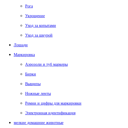
Рога
Укрощение
Уход за копытами
Уход за шкурой
Лошади
Маркировка
Аэрозоли и туб маркеры
Бирки
Выщипы
Ножные ленты
Ремни и цифры для маркировки
Электронная идентификация
мелкие домашние животные