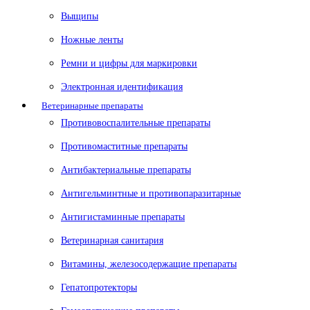
Выщипы
Ножные ленты
Ремни и цифры для маркировки
Электронная идентификация
Ветеринарные препараты
Противовоспалительные препараты
Противомаститные препараты
Антибактериальные препараты
Антигельминтные и противопаразитарные
Антигистаминные препараты
Ветеринарная санитария
Витамины, железосодержащие препараты
Гепатопротекторы