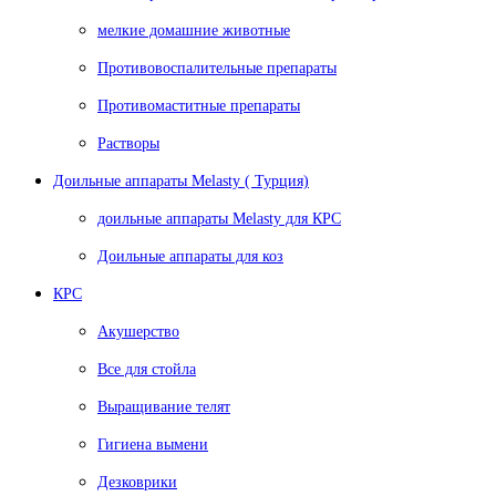
мелкие домашние животные
Противовоспалительные препараты
Противомаститные препараты
Растворы
Доильные аппараты Melasty ( Турция)
доильные аппараты Melasty для КРС
Доильные аппараты для коз
КРС
Акушерство
Все для стойла
Выращивание телят
Гигиена вымени
Дезковрики