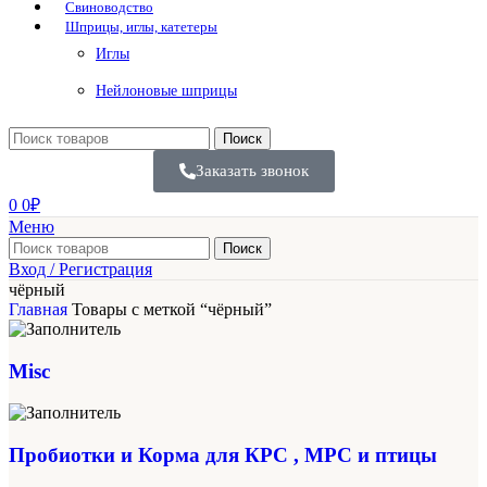
Свиноводство
Шприцы, иглы, катетеры
Иглы
Нейлоновые шприцы
Поиск
Заказать звонок
0
0
₽
Меню
Поиск
Вход / Регистрация
чёрный
Главная
Товары с меткой “чёрный”
Misc
Пробиотки и Корма для КРС , МРС и птицы