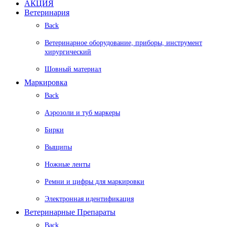
АКЦИЯ
Ветеринария
Back
Ветеринарное оборудование, приборы, инструмент
хирургический
Шовный материал
Маркировка
Back
Аэрозоли и туб маркеры
Бирки
Выщипы
Ножные ленты
Ремни и цифры для маркировки
Электронная идентификация
Ветеринарные Препараты
Back