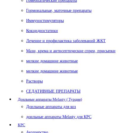
Гомеопатические препараты
Гормональные, маточные препараты
Иммуностимуляторы
Кокцидиостатики
Лечение и профилактика заболеваний ЖКТ
Мази, крема и антисептические спреи, присыпки
мелкие домашние животные
мелкие домашние животные
Растворы
СЕДАТИВНЫЕ ПРЕПАРАТЫ
Доильные аппараты Melasty ( Турция)
Доильные аппараты для коз
доильные аппараты Melasty для КРС
КРС
Акушерство