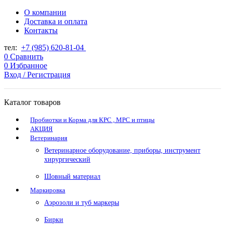
О компании
Доставка и оплата
Контакты
тел:
+7 (985) 620-81-04
0
Сравнить
0
Избранное
Вход / Регистрация
Каталог товаров
Пробиотки и Корма для КРС , МРС и птицы
АКЦИЯ
Ветеринария
Ветеринарное оборудование, приборы, инструмент
хирургический
Шовный материал
Маркировка
Аэрозоли и туб маркеры
Бирки