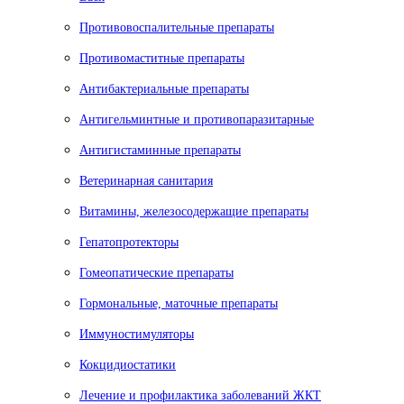
Противовоспалительные препараты
Противомаститные препараты
Антибактериальные препараты
Антигельминтные и противопаразитарные
Антигистаминные препараты
Ветеринарная санитария
Витамины, железосодержащие препараты
Гепатопротекторы
Гомеопатические препараты
Гормональные, маточные препараты
Иммуностимуляторы
Кокцидиостатики
Лечение и профилактика заболеваний ЖКТ