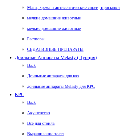
Мази, крема и антисептические спреи, присыпки
мелкие домашние животные
мелкие домашние животные
Растворы
СЕДАТИВНЫЕ ПРЕПАРАТЫ
Доильные Аппараты Melasty ( Турция)
Back
Доильные аппараты для коз
доильные аппараты Melasty для КРС
КРС
Back
Акушерство
Все для стойла
Выращивание телят