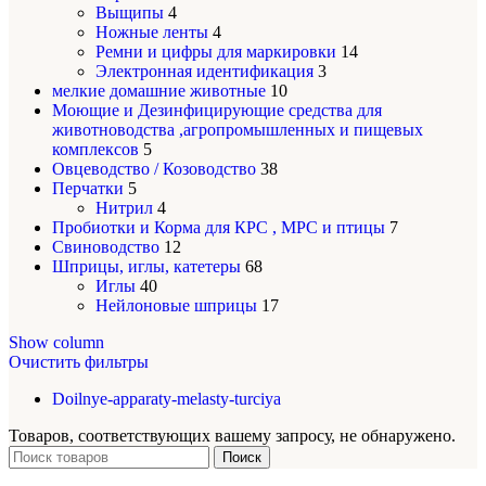
Выщипы
4
Ножные ленты
4
Ремни и цифры для маркировки
14
Электронная идентификация
3
мелкие домашние животные
10
Моющие и Дезинфицирующие средства для
животноводства ,агропромышленных и пищевых
комплексов
5
Овцеводство / Козоводство
38
Перчатки
5
Нитрил
4
Пробиотки и Корма для КРС , МРС и птицы
7
Свиноводство
12
Шприцы, иглы, катетеры
68
Иглы
40
Нейлоновые шприцы
17
Show column
Очистить фильтры
Doilnye-apparaty-melasty-turciya
Товаров, соответствующих вашему запросу, не обнаружено.
Поиск