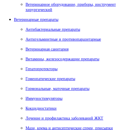
Ветеринарное оборудование, приборы, инструмент
хирургический
Ветеринарные препараты
Антибактериальные препараты
Антигельминтные и противопаразитарные
Ветеринарная санитария
Витамины, железосодержащие препараты
Гепатопротекторы
Гомеопатические препараты
Гормональные, маточные препараты
Иммуностимуляторы
Кокцидиостатики
Лечение и профилактика заболеваний ЖКТ
Мази, крема и антисептические спреи, присыпки