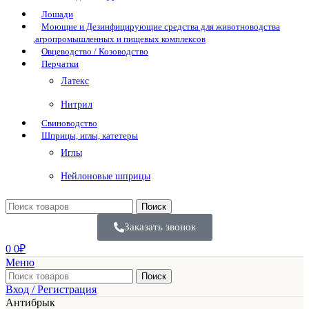
Лошади
Моющие и Дезинфицирующие средства для животноводства
,агропромышленных и пищевых комплексов
Овцеводство / Козоводство
Перчатки
Латекс
Нитрил
Свиноводство
Шприцы, иглы, катетеры
Иглы
Нейлоновые шприцы
Поиск
Заказать звонок
0
0
₽
Меню
Поиск
Вход / Регистрация
Антибрык