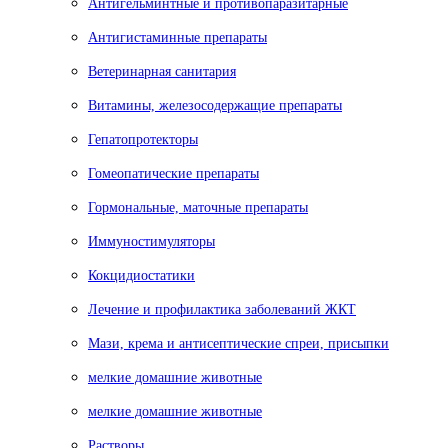
Антигельминтные и противопаразитарные
Антигистаминные препараты
Ветеринарная санитария
Витамины, железосодержащие препараты
Гепатопротекторы
Гомеопатические препараты
Гормональные, маточные препараты
Иммуностимуляторы
Кокцидиостатики
Лечение и профилактика заболеваний ЖКТ
Мази, крема и антисептические спреи, присыпки
мелкие домашние животные
мелкие домашние животные
Растворы