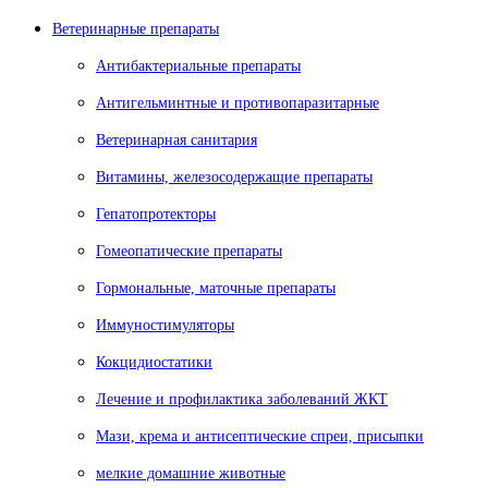
Ветеринарные препараты
Антибактериальные препараты
Антигельминтные и противопаразитарные
Ветеринарная санитария
Витамины, железосодержащие препараты
Гепатопротекторы
Гомеопатические препараты
Гормональные, маточные препараты
Иммуностимуляторы
Кокцидиостатики
Лечение и профилактика заболеваний ЖКТ
Мази, крема и антисептические спреи, присыпки
мелкие домашние животные