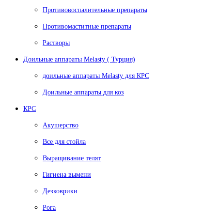
Противовоспалительные препараты
Противомаститные препараты
Растворы
Доильные аппараты Melasty ( Турция)
доильные аппараты Melasty для КРС
Доильные аппараты для коз
КРС
Акушерство
Все для стойла
Выращивание телят
Гигиена вымени
Дезковрики
Рога