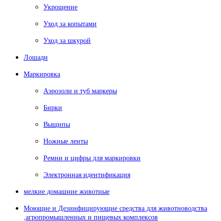
Укрощение
Уход за копытами
Уход за шкурой
Лошади
Маркировка
Аэрозоли и туб маркеры
Бирки
Выщипы
Ножные ленты
Ремни и цифры для маркировки
Электронная идентификация
мелкие домашние животные
Моющие и Дезинфицирующие средства для животноводства
,агропромышленных и пищевых комплексов