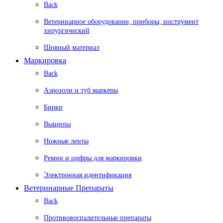
Back
Ветеринарное оборудование, приборы, инструмент
хирургический
Шовный материал
Маркировка
Back
Аэрозоли и туб маркеры
Бирки
Выщипы
Ножные ленты
Ремни и цифры для маркировки
Электронная идентификация
Ветеринарные Препараты
Back
Противовоспалительные препараты