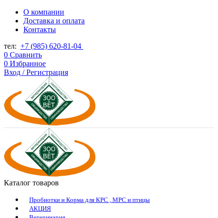
О компании
Доставка и оплата
Контакты
тел:
+7 (985) 620-81-04
0
Сравнить
0
Избранное
Вход / Регистрация
Каталог товаров
Пробиотки и Корма для КРС , МРС и птицы
АКЦИЯ
Ветеринария