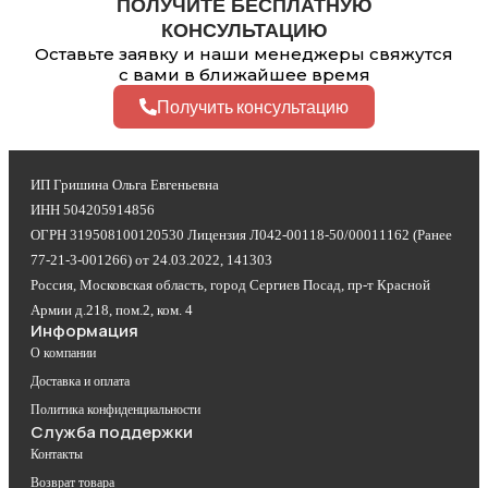
ПОЛУЧИТЕ БЕСПЛАТНУЮ
КОНСУЛЬТАЦИЮ
Оставьте заявку и наши менеджеры свяжутся
с вами в ближайшее время
Получить консультацию
ИП Гришина Ольга Евгеньевна
ИНН 504205914856
ОГРН 319508100120530 Лицензия Л042-00118-50/00011162 (Ранее
77-21-3-001266) от 24.03.2022, 141303
Россия, Московская область, город Сергиев Посад, пр-т Красной
Армии д.218, пом.2, ком. 4
Информация
О компании
Доставка и оплата
Политика конфиденциальности
Служба поддержки
Контакты
Возврат товара