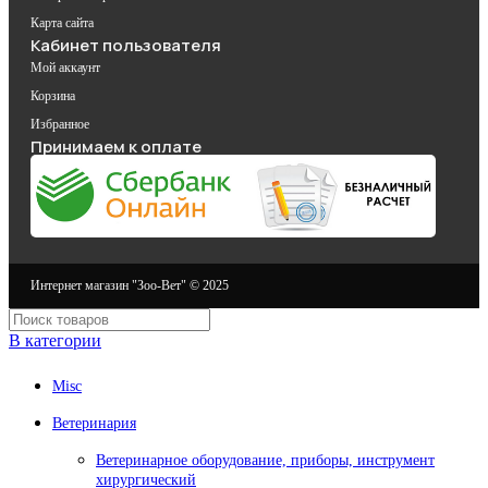
Карта сайта
Кабинет пользователя
Мой аккаунт
Корзина
Избранное
Принимаем к оплате
Интернет магазин "Зоо-Вет" © 2025
В категории
Misc
Ветеринария
Ветеринарное оборудование, приборы, инструмент
хирургический