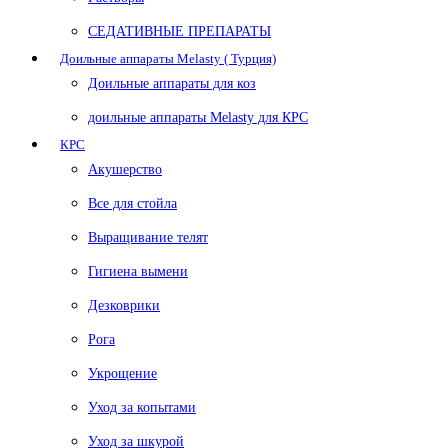
СЕДАТИВНЫЕ ПРЕПАРАТЫ
Доильные аппараты Melasty ( Турция)
Доильные аппараты для коз
доильные аппараты Melasty для КРС
КРС
Акушерство
Все для стойла
Выращивание телят
Гигиена вымени
Дезковрики
Рога
Укрощение
Уход за копытами
Уход за шкурой