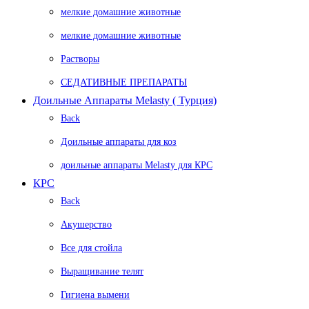
мелкие домашние животные
мелкие домашние животные
Растворы
СЕДАТИВНЫЕ ПРЕПАРАТЫ
Доильные Аппараты Melasty ( Турция)
Back
Доильные аппараты для коз
доильные аппараты Melasty для КРС
КРС
Back
Акушерство
Все для стойла
Выращивание телят
Гигиена вымени