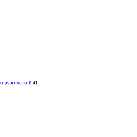
 хирургический
41