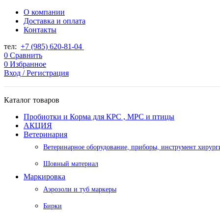
О компании
Доставка и оплата
Контакты
тел:
+7 (985) 620-81-04
0
Сравнить
0
Избранное
Вход / Регистрация
Каталог товаров
Пробиотки и Корма для КРС , МРС и птицы
АКЦИЯ
Ветеринария
Ветеринарное оборудование, приборы, инструмент хирург
Шовный материал
Маркировка
Аэрозоли и туб маркеры
Бирки