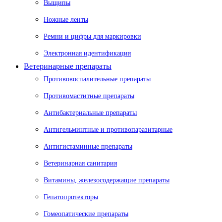
Выщипы
Ножные ленты
Ремни и цифры для маркировки
Электронная идентификация
Ветеринарные препараты
Противовоспалительные препараты
Противомаститные препараты
Антибактериальные препараты
Антигельминтные и противопаразитарные
Антигистаминные препараты
Ветеринарная санитария
Витамины, железосодержащие препараты
Гепатопротекторы
Гомеопатические препараты