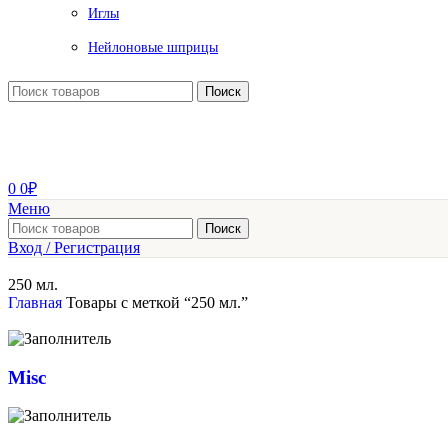
Иглы
Нейлоновые шприцы
Поиск
0
0
₽
Меню
Поиск
Вход / Регистрация
250 мл.
Главная
Товары с меткой “250 мл.”
Misc