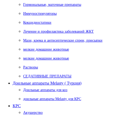
Гормональные, маточные препараты
Иммуностимуляторы
Кокцидиостатики
Лечение и профилактика заболеваний ЖКТ
Мази, крема и антисептические спреи, присыпки
мелкие домашние животные
мелкие домашние животные
Растворы
СЕДАТИВНЫЕ ПРЕПАРАТЫ
Доильные аппараты Melasty ( Турция)
Доильные аппараты для коз
доильные аппараты Melasty для КРС
КРС
Акушерство