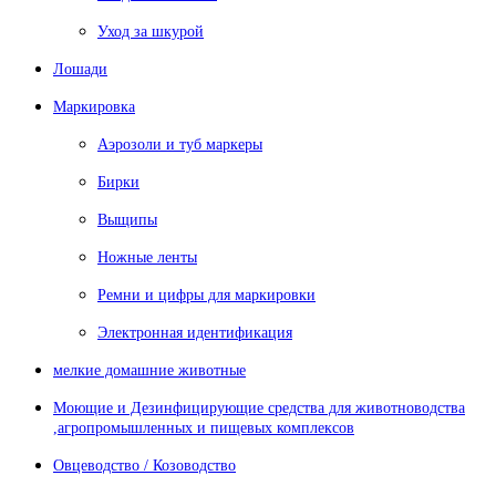
Уход за шкурой
Лошади
Маркировка
Аэрозоли и туб маркеры
Бирки
Выщипы
Ножные ленты
Ремни и цифры для маркировки
Электронная идентификация
мелкие домашние животные
Моющие и Дезинфицирующие средства для животноводства
,агропромышленных и пищевых комплексов
Овцеводство / Козоводство