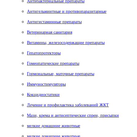
Антибактериальные препараты
Антигельминтные и противопаразитарные
Антигистаминные препараты
Ветеринарная санитария
Витамины, железосодержащие препараты
Гепатопротекторы
Гомеопатические препараты
Гормональные, маточные препараты
Иммуностимуляторы
Кокцидиостатики
Лечение и профилактика заболеваний ЖКТ
Мази, крема и антисептические спреи, присыпки
мелкие домашние животные
мелкие домашние животные