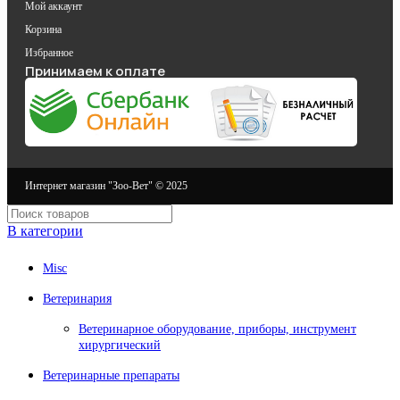
Мой аккаунт
Корзина
Избранное
Принимаем к оплате
Интернет магазин "Зоо-Вет" © 2025
В категории
Misc
Ветеринария
Ветеринарное оборудование, приборы, инструмент
хирургический
Ветеринарные препараты