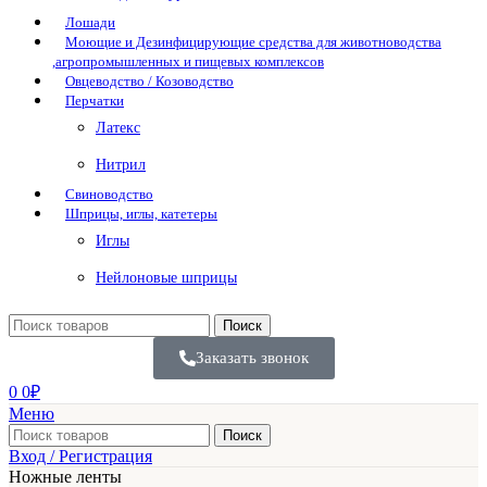
Лошади
Моющие и Дезинфицирующие средства для животноводства
,агропромышленных и пищевых комплексов
Овцеводство / Козоводство
Перчатки
Латекс
Нитрил
Свиноводство
Шприцы, иглы, катетеры
Иглы
Нейлоновые шприцы
Поиск
Заказать звонок
0
0
₽
Меню
Поиск
Вход / Регистрация
Ножные ленты