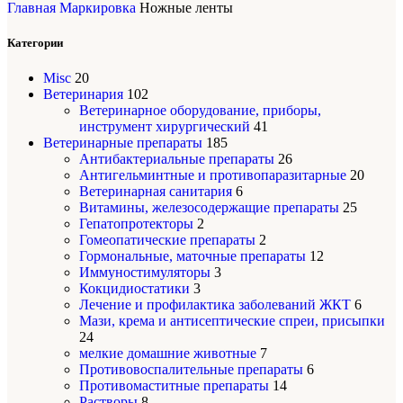
Главная
Маркировка
Ножные ленты
Категории
Misc
20
Ветеринария
102
Ветеринарное оборудование, приборы,
инструмент хирургический
41
Ветеринарные препараты
185
Антибактериальные препараты
26
Антигельминтные и противопаразитарные
20
Ветеринарная санитария
6
Витамины, железосодержащие препараты
25
Гепатопротекторы
2
Гомеопатические препараты
2
Гормональные, маточные препараты
12
Иммуностимуляторы
3
Кокцидиостатики
3
Лечение и профилактика заболеваний ЖКТ
6
Мази, крема и антисептические спреи, присыпки
24
мелкие домашние животные
7
Противовоспалительные препараты
6
Противомаститные препараты
14
Растворы
8