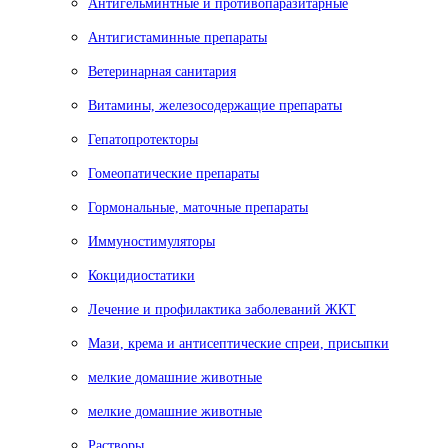
Антигельминтные и противопаразитарные
Антигистаминные препараты
Ветеринарная санитария
Витамины, железосодержащие препараты
Гепатопротекторы
Гомеопатические препараты
Гормональные, маточные препараты
Иммуностимуляторы
Кокцидиостатики
Лечение и профилактика заболеваний ЖКТ
Мази, крема и антисептические спреи, присыпки
мелкие домашние животные
мелкие домашние животные
Растворы