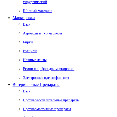
хирургический
Шовный материал
Маркировка
Back
Аэрозоли и туб маркеры
Бирки
Выщипы
Ножные ленты
Ремни и цифры для маркировки
Электронная идентификация
Ветеринарные Препараты
Back
Противовоспалительные препараты
Противомаститные препараты