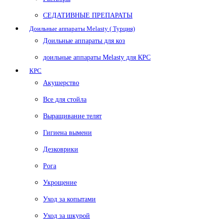
СЕДАТИВНЫЕ ПРЕПАРАТЫ
Доильные аппараты Melasty ( Турция)
Доильные аппараты для коз
доильные аппараты Melasty для КРС
КРС
Акушерство
Все для стойла
Выращивание телят
Гигиена вымени
Дезковрики
Рога
Укрощение
Уход за копытами
Уход за шкурой