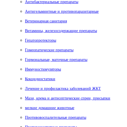
Антибактериальные препараты
Антигельминтные и противопаразитарные
Ветеринарная санитария
Витамины, железосодержащие препараты
Гепатопротекторы
Гомеопатические препараты
Гормональные, маточные препараты
Иммуностимуляторы
Кокцидиостатики
Лечение и профилактика заболеваний ЖКТ
Мази, крема и антисептические спреи, присыпки
мелкие домашние животные
Противовоспалительные препараты