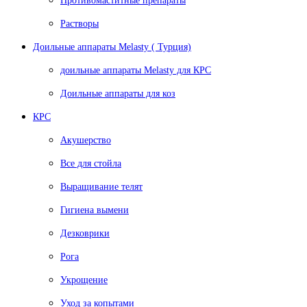
Противомаститные препараты
Растворы
Доильные аппараты Melasty ( Турция)
доильные аппараты Melasty для КРС
Доильные аппараты для коз
КРС
Акушерство
Все для стойла
Выращивание телят
Гигиена вымени
Дезковрики
Рога
Укрощение
Уход за копытами