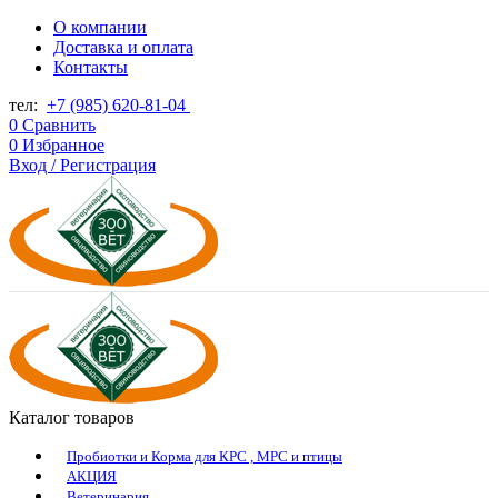
О компании
Доставка и оплата
Контакты
тел:
+7 (985) 620-81-04
0
Сравнить
0
Избранное
Вход / Регистрация
Каталог товаров
Пробиотки и Корма для КРС , МРС и птицы
АКЦИЯ
Ветеринария