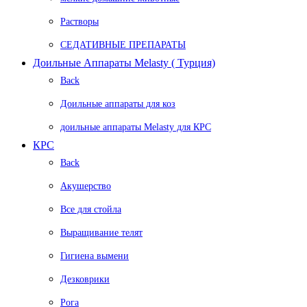
Растворы
СЕДАТИВНЫЕ ПРЕПАРАТЫ
Доильные Аппараты Melasty ( Турция)
Back
Доильные аппараты для коз
доильные аппараты Melasty для КРС
КРС
Back
Акушерство
Все для стойла
Выращивание телят
Гигиена вымени
Дезковрики
Рога